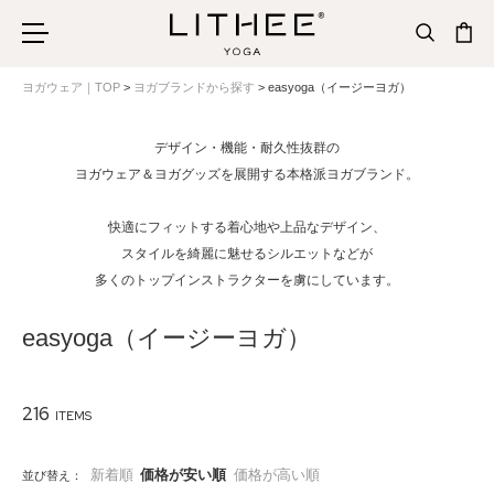
ヨガウェア｜TOP
ヨガブランドから探す
easyoga（イージーヨガ）
デザイン・機能・耐久性抜群の
ヨガウェア＆ヨガグッズを展開する本格派ヨガブランド。
快適にフィットする着心地や上品なデザイン、
スタイルを綺麗に魅せるシルエットなどが
多くのトップインストラクターを虜にしています。
easyoga（イージーヨガ）
216
新着順
価格が安い順
価格が高い順
並び替え