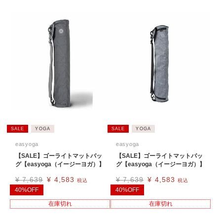
SALE
YOGA
SALE
YOGA
easyoga
easyoga
【SALE】ゴーライトマットバッ
【SALE】ゴーライトマットバッ
グ【easyoga（イージーヨガ）】
グ【easyoga（イージーヨガ）】
¥
7,639
¥
4,583
¥
7,639
¥
4,583
税込
税込
40%OFF
40%OFF
在庫切れ
在庫切れ