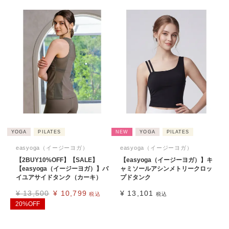
YOGA
PILATES
NEW
YOGA
PILATES
easyoga（イージーヨガ）
easyoga（イージーヨガ）
【2BUY10%OFF】【SALE】
【easyoga（イージーヨガ）】キ
【easyoga（イージーヨガ）】バ
ャミソールアシンメトリークロッ
イユアサイドタンク（カーキ）
プドタンク
¥
13,500
¥
10,799
¥
13,101
税込
税込
20%OFF