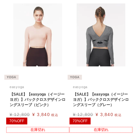
YOGA
YOGA
easyoga
easyoga
【SALE】【easyoga（イージー
【SALE】【easyoga（イージー
ヨガ）】バッククロスデザインロ
ヨガ）】バッククロスデザインロ
ングスリーブ（ピンク）
ングスリーブ（グレー）
¥
12,800
¥
3,840
¥
12,800
¥
3,840
税込
税込
70%OFF
70%OFF
在庫切れ
在庫切れ