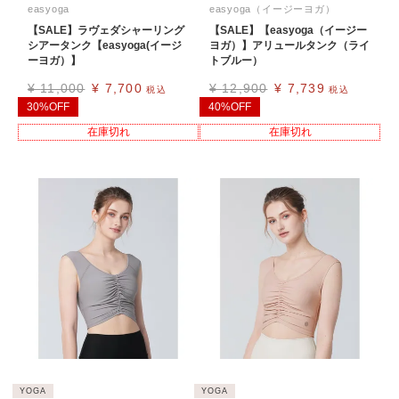
easyoga
easyoga（イージーヨガ）
【SALE】ラヴェダシャーリング
【SALE】【easyoga（イージー
シアータンク【easyoga(イージ
ヨガ）】アリュールタンク（ライ
ーヨガ）】
トブルー）
¥
11,000
¥
7,700
¥
12,900
¥
7,739
税込
税込
30%OFF
40%OFF
在庫切れ
在庫切れ
YOGA
YOGA