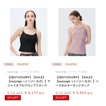
YOGA
PILATES
YOGA
PILATES
easyoga（イージーヨガ）
easyoga（イージーヨガ）
【2BUY10%OFF】【SALE】
【2BUY10%OFF】【SALE】
【easyoga（イージーヨガ）】ア
【easyoga（イージーヨガ）】ベ
ジャスタブルクロップドタンク
ースホルターネックタンク
¥
13,101
¥
9,170
¥
13,500
¥
9,450
税込
税込
30%OFF
30%OFF