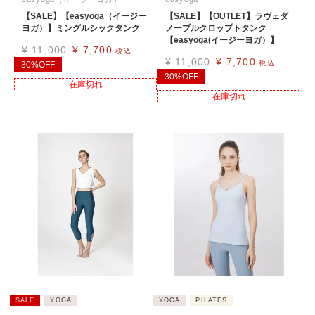
【SALE】【easyoga（イージー
【SALE】【OUTLET】ラヴェダ
ヨガ）】ミングルシックタンク
ノーブルクロップトタンク
【easyoga(イージーヨガ）】
¥
11,000
¥
7,700
税込
¥
11,000
¥
7,700
税込
30%OFF
30%OFF
在庫切れ
在庫切れ
SALE
YOGA
YOGA
PILATES