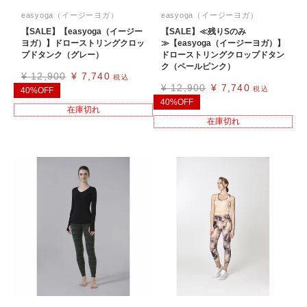
easyoga（イージーヨガ）
easyoga（イージーヨガ）
【SALE】【easyoga（イージー
【SALE】≪残りSのみ
ヨガ）】ドローストリングクロッ
≫【easyoga（イージーヨガ）】
プドタンク（グレー）
ドローストリングクロップドタン
ク（ペールピンク）
¥
12,900
¥
7,740
税込
¥
12,900
¥
7,740
税込
40%OFF
40%OFF
在庫切れ
在庫切れ