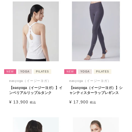
NEW
YOGA
PILATES
NEW
YOGA
PILATES
easyoga（イージーヨガ）
easyoga（イージーヨガ）
【easyoga（イージーヨガ）】イ
【easyoga（イージーヨガ）】シ
ンペリアルリップルタンク
ャンティスターラップレギンス
¥
13,900
¥
17,900
税込
税込