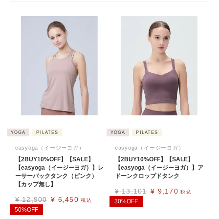
YOGA
PILATES
YOGA
PILATES
easyoga（イージーヨガ）
easyoga（イージーヨガ）
【2BUY10%OFF】【SALE】
【2BUY10%OFF】【SALE】
【easyoga（イージーヨガ）】レ
【easyoga（イージーヨガ）】ア
ーサーバックタンク（ピンク）
ドーンクロップドタンク
【カップ無し】
¥
13,101
¥
9,170
税込
¥
12,900
¥
6,450
税込
30%OFF
50%OFF