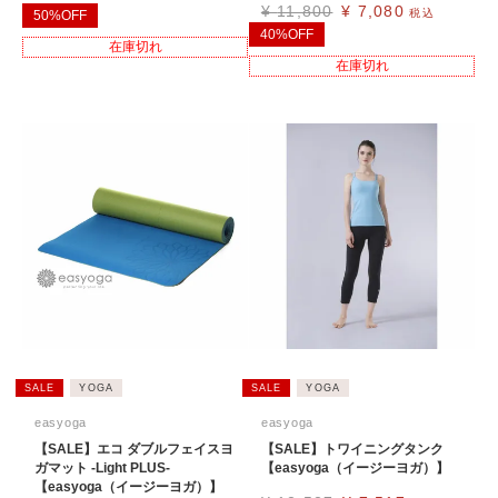
¥
11,800
¥
7,080
税込
50%OFF
40%OFF
在庫切れ
在庫切れ
SALE
YOGA
SALE
YOGA
easyoga
easyoga
【SALE】エコ ダブルフェイスヨ
【SALE】トワイニングタンク
ガマット -Light PLUS-
【easyoga（イージーヨガ）】
【easyoga（イージーヨガ）】