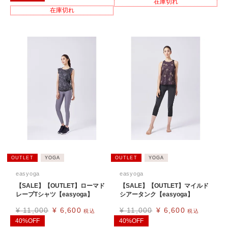
在庫切れ
在庫切れ
OUTLET
YOGA
OUTLET
YOGA
easyoga
easyoga
【SALE】【OUTLET】ローマド
【SALE】【OUTLET】マイルド
レープTシャツ【easyoga】
シアータンク【easyoga】
¥
11,000
¥
6,600
¥
11,000
¥
6,600
税込
税込
40%OFF
40%OFF