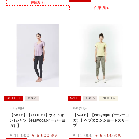
在庫切れ
在庫切れ
OUTLET
YOGA
SALE
YOGA
PILATES
easyoga
easyoga
【SALE】【OUTLET】ライトオ
【SALE】【easyoga(イージーヨ
ンTシャツ【easyoga(イージーヨ
ガ）】ヘプタゴンショートスリー
ガ）】
ブ
¥
11,000
¥
6,600
¥
11,000
¥
6,600
税込
税込