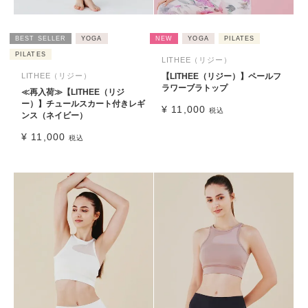
BEST SELLER
YOGA
NEW
YOGA
PILATES
PILATES
LITHEE（リジー）
LITHEE（リジー）
【LITHEE（リジー）】ペールフ
ラワーブラトップ
≪再入荷≫【LITHEE（リジ
ー）】チュールスカート付きレギ
¥
11,000
税込
ンス（ネイビー）
¥
11,000
税込