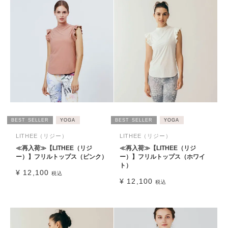
BEST SELLER
YOGA
BEST SELLER
YOGA
LITHEE（リジー）
LITHEE（リジー）
≪再入荷≫【LITHEE（リジ
≪再入荷≫【LITHEE（リジ
ー）】フリルトップス（ピンク）
ー）】フリルトップス（ホワイ
ト）
¥
12,100
税込
¥
12,100
税込