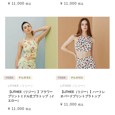
¥
11,000
¥
11,000
税込
税込
YOGA
PILATES
YOGA
PILATES
LITHEE（リジー）
LITHEE（リジー）
【LITHEE（リジー）】フラワー
【LITHEE（リジー）】ハートレ
プリントミドル丈ブラトップ（イ
オパードプリントブラトップ
エロー）
¥
11,000
税込
¥
11,000
税込