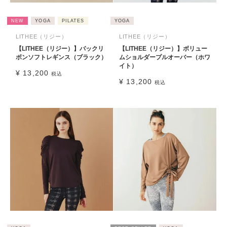
NEW
YOGA
PILATES
YOGA
LITHEE（リジー）
LITHEE（リジー）
【LITHEE（リジー）】バックリ
【LITHEE（リジー）】ボリュー
ボンソフトレギンス（ブラック）
ムショルダープルオーバー（ホワ
イト）
¥
13,200
税込
¥
13,200
税込