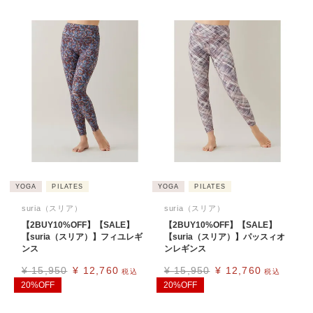
YOGA
PILATES
YOGA
PILATES
suria（スリア）
suria（スリア）
【2BUY10%OFF】【SALE】
【2BUY10%OFF】【SALE】
【suria（スリア）】フィユレギ
【suria（スリア）】パッスィオ
ンス
ンレギンス
¥
15,950
¥
12,760
¥
15,950
¥
12,760
税込
税込
20%OFF
20%OFF