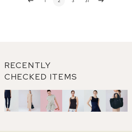
1
2
3
31
RECENTLY
CHECKED ITEMS