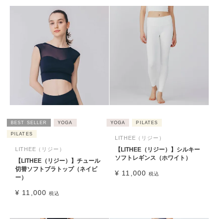
BEST SELLER
YOGA
YOGA
PILATES
PILATES
LITHEE（リジー）
LITHEE（リジー）
【LITHEE（リジー）】シルキー
ソフトレギンス（ホワイト）
【LITHEE（リジー）】チュール
切替ソフトブラトップ（ネイビ
¥
11,000
税込
ー）
¥
11,000
税込