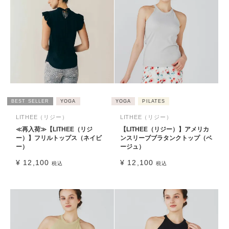
BEST SELLER
YOGA
YOGA
PILATES
LITHEE（リジー）
LITHEE（リジー）
≪再入荷≫【LITHEE（リジ
【LITHEE（リジー）】アメリカ
ー）】フリルトップス（ネイビ
ンスリーブブラタンクトップ（ベ
ー）
ージュ）
¥
12,100
¥
12,100
税込
税込