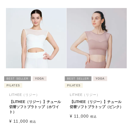
BEST SELLER
YOGA
BEST SELLER
YOGA
PILATES
PILATES
LITHEE（リジー）
LITHEE（リジー）
【LITHEE（リジー）】チュール
【LITHEE（リジー）】チュール
切替ソフトブラトップ（ホワイ
切替ソフトブラトップ（ピンク）
ト）
¥
11,000
税込
¥
11,000
税込