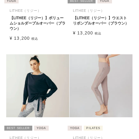
YOGA
BEST SELLER
YOGA
LITHEE（リジー）
LITHEE（リジー）
【LITHEE（リジー）】ボリュー
【LITHEE（リジー）】ウエスト
ムショルダープルオーバー（ブラ
リボンプルオーバー（ブラウン）
ウン）
¥
13,200
税込
¥
13,200
税込
BEST SELLER
YOGA
YOGA
PILATES
LITHEE（リジー）
LITHEE（リジー）