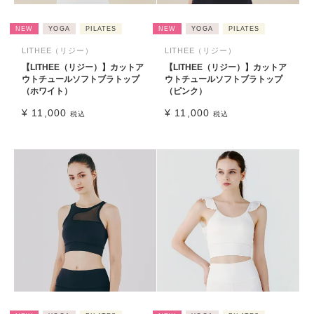
NEW
YOGA
PILATES
NEW
YOGA
PILATES
LITHEE（リジー）
LITHEE（リジー）
【LITHEE（リジー）】カットア
【LITHEE（リジー）】カットア
ウトチュールソフトブラトップ
ウトチュールソフトブラトップ
（ホワイト）
（ピンク）
¥
11,000
¥
11,000
税込
税込