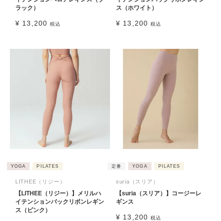
ラック）
ス（ホワイト）
¥
13,200
¥
13,200
税込
税込
YOGA
PILATES
定番
YOGA
PILATES
LITHEE（リジー）
suria（スリア）
【LITHEE（リジー）】メリルハ
【suria（スリア）】コージーレ
イテンションバックリボンレギン
ギンス
ス（ピンク）
¥
13,200
税込