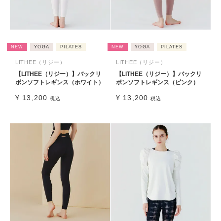
NEW
YOGA
PILATES
NEW
YOGA
PILATES
LITHEE（リジー）
LITHEE（リジー）
【LITHEE（リジー）】バックリ
【LITHEE（リジー）】バックリ
ボンソフトレギンス（ホワイト）
ボンソフトレギンス（ピンク）
¥
13,200
¥
13,200
税込
税込