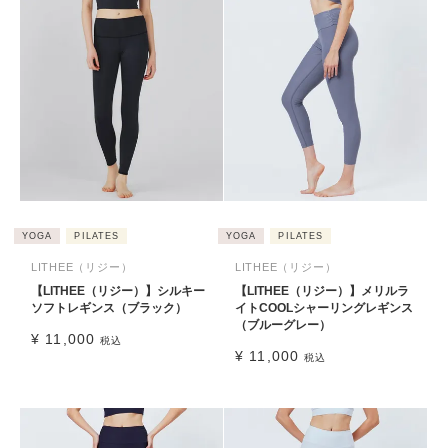
YOGA
PILATES
YOGA
PILATES
LITHEE（リジー）
LITHEE（リジー）
【LITHEE（リジー）】シルキー
【LITHEE（リジー）】メリルラ
ソフトレギンス（ブラック）
イトCOOLシャーリングレギンス
（ブルーグレー）
¥
11,000
税込
¥
11,000
税込