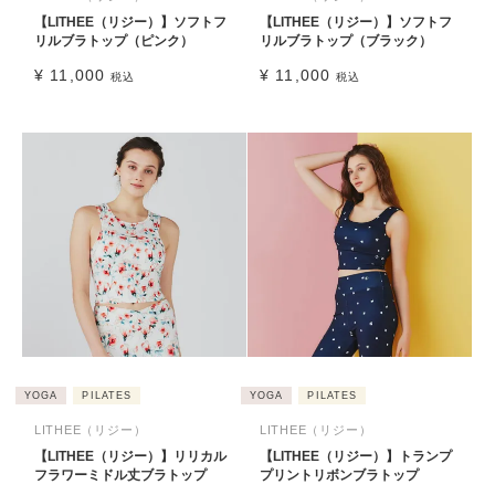
【LITHEE（リジー）】ソフトフ
【LITHEE（リジー）】ソフトフ
リルブラトップ（ピンク）
リルブラトップ（ブラック）
¥
11,000
¥
11,000
税込
税込
YOGA
PILATES
YOGA
PILATES
LITHEE（リジー）
LITHEE（リジー）
【LITHEE（リジー）】リリカル
【LITHEE（リジー）】トランプ
フラワーミドル丈ブラトップ
プリントリボンブラトップ