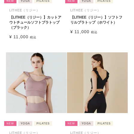
NEW
YOGA
PILATES
NEW
YOGA
PILATES
LITHEE（リジー）
LITHEE（リジー）
【LITHEE（リジー）】カットア
【LITHEE（リジー）】ソフトフ
ウトチュールソフトブラトップ
リルブラトップ（ホワイト）
（ブラック）
¥
11,000
税込
¥
11,000
税込
NEW
YOGA
PILATES
NEW
YOGA
PILATES
LITHEE（リジー）
LITHEE（リジー）