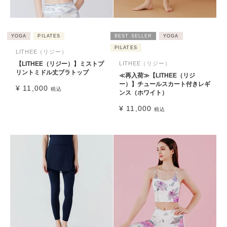
YOGA
PILATES
BEST SELLER
YOGA
PILATES
LITHEE（リジー）
【LITHEE（リジー）】ミストプ
LITHEE（リジー）
リントミドル丈ブラトップ
≪再入荷≫【LITHEE（リジ
ー）】チュールスカート付きレギ
¥
11,000
税込
ンス（ホワイト）
¥
11,000
税込