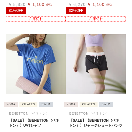
¥
5,830
¥
1,100
¥
6,270
¥
1,100
税込
税込
81%OFF
82%OFF
在庫切れ
在庫切れ
YOGA
PILATES
SWIM
YOGA
PILATES
SWIM
BENETTON（ベネトン）
BENETTON（ベネトン）
【SALE】【BENETTON（ベネ
【SALE】【BENETTON（ベネ
トン）】UVTシャツ
トン）】ジャージショートパンツ