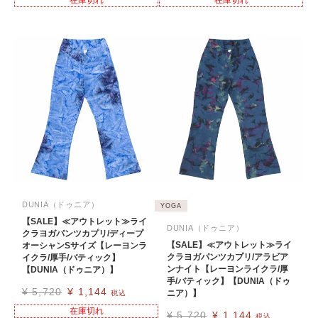
在庫切れ
在庫切れ
DUNIA（ドゥニア）
YOGA
【SALE】≪アウトレット≫ライ
DUNIA（ドゥニア）
クラヨガパンツカプリ/ディープ
【SALE】≪アウトレット≫ライ
オーシャンSサイズ【レーヨンラ
クラヨガパンツカプリ/アラビア
イクラ/厚手/バティック】
ンナイト【レーヨンライクラ/厚
【DUNIA（ドゥニア）】
手/バティック】【DUNIA（ドゥ
¥
5,720
¥
1,144
ニア）】
税込
在庫切れ
¥
5,720
¥
1,144
税込