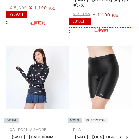
【SALE】【REEBOK】スイムレ
ギンス
¥
5,390
¥
1,100
税込
79%OFF
¥
6,490
¥
1,100
税込
83%OFF
在庫切れ
在庫切れ
SWIM
SWIM
ゆうパケ対応
CALIFORNIA SHORE
FILA
【SALE】【CALIFORNIA
【SALE】【FILA】FILA ベーシ