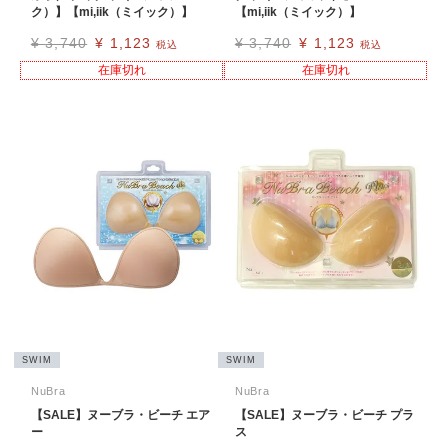
ク）】【mi,iik（ミイック）】
【mi,iik（ミイック）】
¥
3,740
¥
1,123
¥
3,740
¥
1,123
税込
税込
在庫切れ
在庫切れ
SWIM
SWIM
NuBra
NuBra
【SALE】ヌーブラ・ビーチ エア
【SALE】ヌーブラ・ビーチ プラ
ー
ス