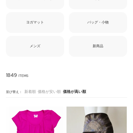
ヨガマット
バッグ・小物
メンズ
新商品
1849
新着順
価格が安い順
価格が高い順
並び替え