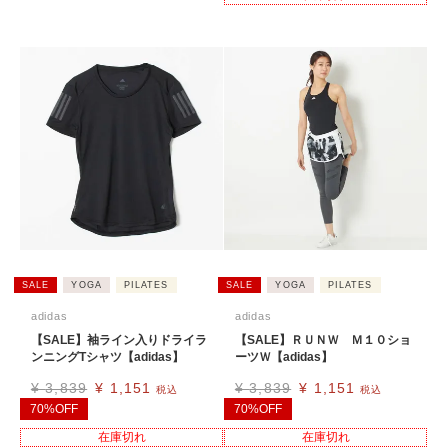
SALE
YOGA
PILATES
SALE
YOGA
PILATES
adidas
adidas
【SALE】袖ライン入りドライラ
【SALE】ＲＵＮＷ Ｍ１０ショ
ンニングTシャツ【adidas】
ーツＷ【adidas】
¥
3,839
¥
1,151
¥
3,839
¥
1,151
税込
税込
70%OFF
70%OFF
在庫切れ
在庫切れ