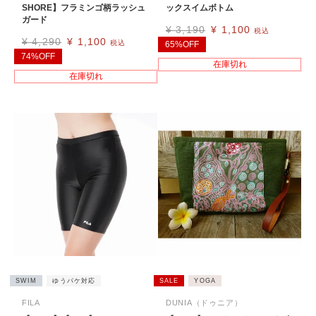
SHORE】フラミンゴ柄ラッシュ
ックスイムボトム
ガード
¥
3,190
¥
1,100
税込
¥
4,290
¥
1,100
税込
65%OFF
74%OFF
在庫切れ
在庫切れ
SWIM
ゆうパケ対応
SALE
YOGA
FILA
DUNIA（ドゥニア）