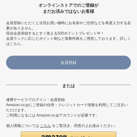
オンラインストアでのご登録が
まだお済みではないお客様
会員登録いただくと次回お買い物時にお名前やご住所などを再度入力する必
要がありません。
現在会員登録するとすぐ使える500ポイントプレゼント中！
会員ランクに応じたポイント制など多数特典をご用意しております。
詳しく
はこちら
。
会員登録
連携サービスでログイン・会員登録
Amazon.co.jpにご登録の住所・クレジットカード情報を利用してご注文い
ただけます。
ご利用になるには Amazon.co.jpアカウントが必要です。
個人情報については
こちら
をご覧頂き、同意の上お進みください。