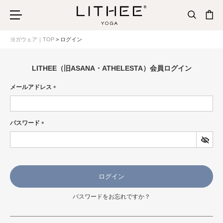
ヨガウェア｜TOP
ログイン
LITHEE（旧ASANA・ATHELESTA）会員ログイン
メールアドレス
(必
須)
パスワード
(必
須)
ログイン
パスワードをお忘れですか？