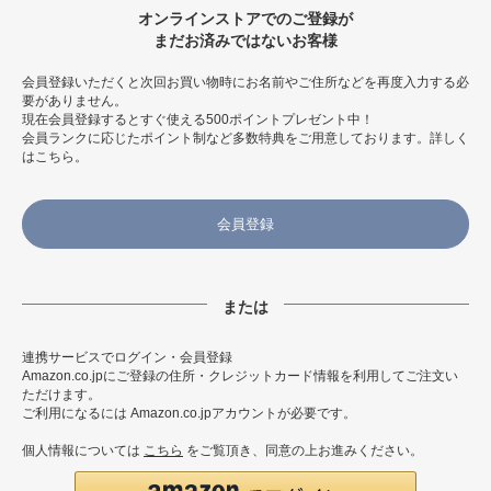
オンラインストアでのご登録が
まだお済みではないお客様
会員登録いただくと次回お買い物時にお名前やご住所などを再度入力する必
要がありません。
現在会員登録するとすぐ使える500ポイントプレゼント中！
会員ランクに応じたポイント制など多数特典をご用意しております。
詳しく
はこちら
。
会員登録
連携サービスでログイン・会員登録
Amazon.co.jpにご登録の住所・クレジットカード情報を利用してご注文い
ただけます。
ご利用になるには Amazon.co.jpアカウントが必要です。
個人情報については
こちら
をご覧頂き、同意の上お進みください。