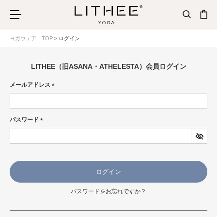
ヨガウェア｜TOP
ログイン
LITHEE（旧ASANA・ATHELESTA）会員ログイン
メールアドレス
(必
須)
パスワード
(必
須)
ログイン
パスワードをお忘れですか？