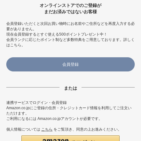
オンラインストアでのご登録が
まだお済みではないお客様
会員登録いただくと次回お買い物時にお名前やご住所などを再度入力する必
要がありません。
現在会員登録するとすぐ使える500ポイントプレゼント中！
会員ランクに応じたポイント制など多数特典をご用意しております。
詳しく
はこちら
。
会員登録
連携サービスでログイン・会員登録
Amazon.co.jpにご登録の住所・クレジットカード情報を利用してご注文い
ただけます。
ご利用になるには Amazon.co.jpアカウントが必要です。
個人情報については
こちら
をご覧頂き、同意の上お進みください。