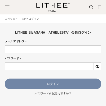
ヨガウェア｜TOP
ログイン
LITHEE（旧ASANA・ATHELESTA）会員ログイン
メールアドレス
(必
須)
パスワード
(必
須)
ログイン
パスワードをお忘れですか？