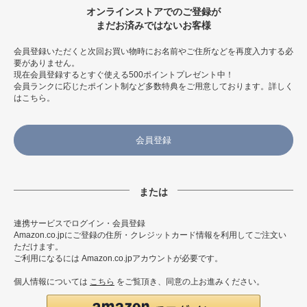
オンラインストアでのご登録が
まだお済みではないお客様
会員登録いただくと次回お買い物時にお名前やご住所などを再度入力する必
要がありません。
現在会員登録するとすぐ使える500ポイントプレゼント中！
会員ランクに応じたポイント制など多数特典をご用意しております。
詳しく
はこちら
。
会員登録
連携サービスでログイン・会員登録
Amazon.co.jpにご登録の住所・クレジットカード情報を利用してご注文い
ただけます。
ご利用になるには Amazon.co.jpアカウントが必要です。
個人情報については
こちら
をご覧頂き、同意の上お進みください。