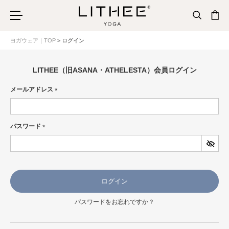
ヨガウェア｜TOP
ログイン
LITHEE（旧ASANA・ATHELESTA）会員ログイン
メールアドレス
(必
須)
パスワード
(必
須)
ログイン
パスワードをお忘れですか？