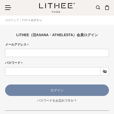
ヨガウェア｜TOP
ログイン
LITHEE（旧ASANA・ATHELESTA）会員ログイン
メールアドレス
(必
須)
パスワード
(必
須)
ログイン
パスワードをお忘れですか？