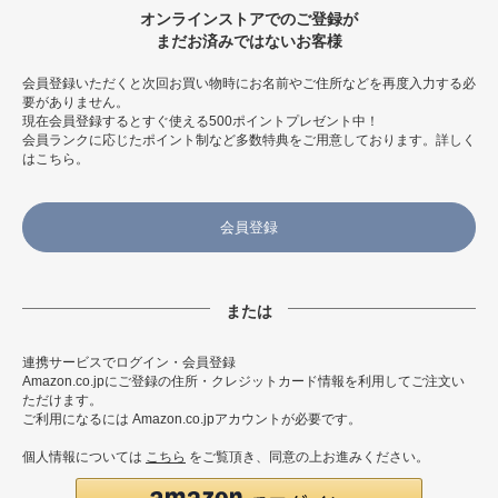
オンラインストアでのご登録が
まだお済みではないお客様
会員登録いただくと次回お買い物時にお名前やご住所などを再度入力する必
要がありません。
現在会員登録するとすぐ使える500ポイントプレゼント中！
会員ランクに応じたポイント制など多数特典をご用意しております。
詳しく
はこちら
。
会員登録
連携サービスでログイン・会員登録
Amazon.co.jpにご登録の住所・クレジットカード情報を利用してご注文い
ただけます。
ご利用になるには Amazon.co.jpアカウントが必要です。
個人情報については
こちら
をご覧頂き、同意の上お進みください。