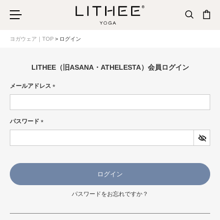
ヨガウェア｜TOP
ログイン
LITHEE（旧ASANA・ATHELESTA）会員ログイン
メールアドレス
(必
須)
パスワード
(必
須)
ログイン
パスワードをお忘れですか？