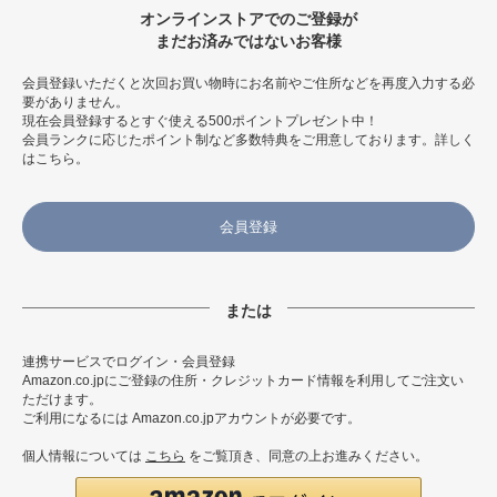
オンラインストアでのご登録が
まだお済みではないお客様
会員登録いただくと次回お買い物時にお名前やご住所などを再度入力する必
要がありません。
現在会員登録するとすぐ使える500ポイントプレゼント中！
会員ランクに応じたポイント制など多数特典をご用意しております。
詳しく
はこちら
。
会員登録
連携サービスでログイン・会員登録
Amazon.co.jpにご登録の住所・クレジットカード情報を利用してご注文い
ただけます。
ご利用になるには Amazon.co.jpアカウントが必要です。
個人情報については
こちら
をご覧頂き、同意の上お進みください。