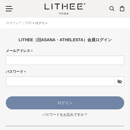
ヨガウェア｜TOP
ログイン
LITHEE（旧ASANA・ATHELESTA）会員ログイン
メールアドレス
(必
須)
パスワード
(必
須)
ログイン
パスワードをお忘れですか？