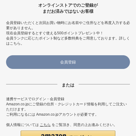
オンラインストアでのご登録が
まだお済みではないお客様
会員登録いただくと次回お買い物時にお名前やご住所などを再度入力する必
要がありません。
現在会員登録するとすぐ使える500ポイントプレゼント中！
会員ランクに応じたポイント制など多数特典をご用意しております。
詳しく
はこちら
。
会員登録
連携サービスでログイン・会員登録
Amazon.co.jpにご登録の住所・クレジットカード情報を利用してご注文い
ただけます。
ご利用になるには Amazon.co.jpアカウントが必要です。
個人情報については
こちら
をご覧頂き、同意の上お進みください。