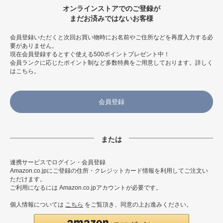
オンラインストアでのご登録が
まだお済みではないお客様
会員登録いただくと次回お買い物時にお名前やご住所などを再度入力する必
要がありません。
現在会員登録するとすぐ使える500ポイントプレゼント中！
会員ランクに応じたポイント制など多数特典をご用意しております。
詳しく
はこちら
。
会員登録
連携サービスでログイン・会員登録
Amazon.co.jpにご登録の住所・クレジットカード情報を利用してご注文い
ただけます。
ご利用になるには Amazon.co.jpアカウントが必要です。
個人情報については
こちら
をご覧頂き、同意の上お進みください。