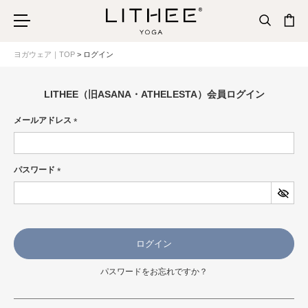
ヨガウェア｜TOP
ログイン
LITHEE（旧ASANA・ATHELESTA）会員ログイン
メールアドレス
(必
須)
パスワード
(必
須)
ログイン
パスワードをお忘れですか？