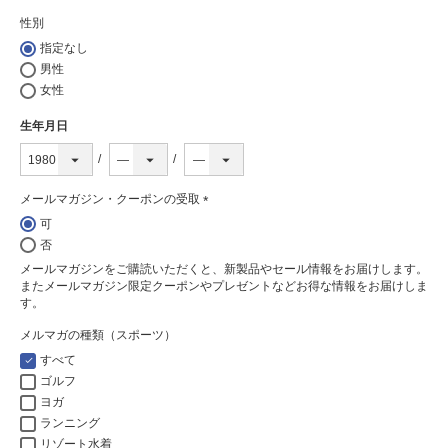
性別
指定なし
男性
女性
生年月日
メールマガジン・クーポンの受取
(必
可
須)
否
メールマガジンをご購読いただくと、新製品やセール情報をお届けします。
またメールマガジン限定クーポンやプレゼントなどお得な情報をお届けしま
す。
メルマガの種類（スポーツ）
すべて
ゴルフ
ヨガ
ランニング
リゾート水着