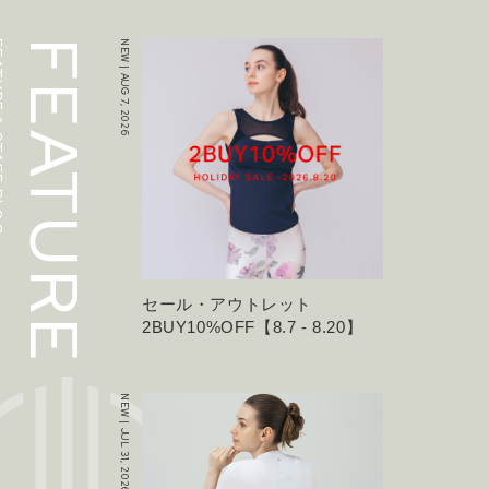
F BLOG
FEATURE
NEW | AUG 7, 2026
セール・アウトレット
2BUY10%OFF【8.7 - 8.20】
NEW | JUL 31, 2026