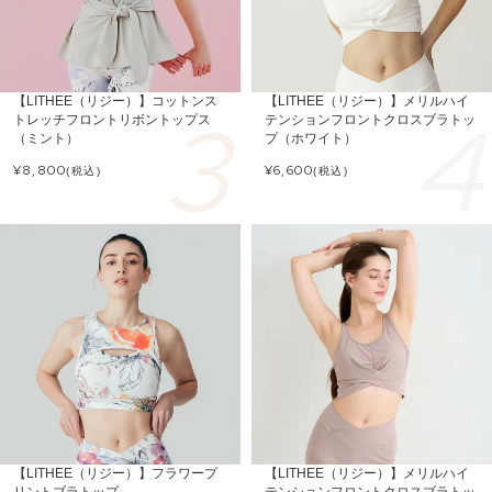
【LITHEE（リジー）】コットンス
【LITHEE（リジー）】メリルハイ
トレッチフロントリボントップス
テンションフロントクロスブラトッ
（ミント）
プ（ホワイト）
¥
8,800
¥
6,600
(税込)
(税込)
【LITHEE（リジー）】フラワープ
【LITHEE（リジー）】メリルハイ
リントブラトップ
テンションフロントクロスブラトッ