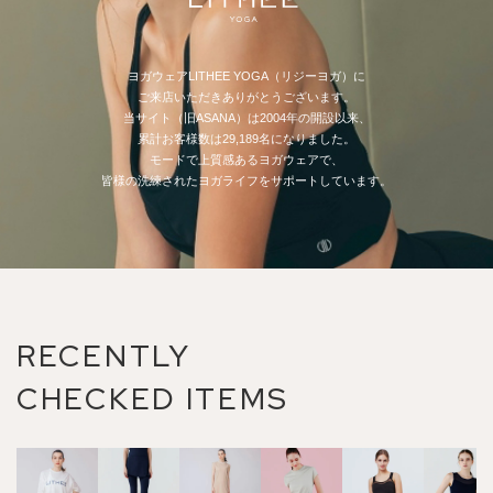
ヨガウェアLITHEE YOGA（リジーヨガ）に
ご来店いただきありがとうございます。
当サイト（旧ASANA）は2004年の開設以来、
累計お客様数は29,189名になりました。
モードで上質感あるヨガウェアで、
皆様の洗練されたヨガライフをサポートしています。
RECENTLY
CHECKED ITEMS