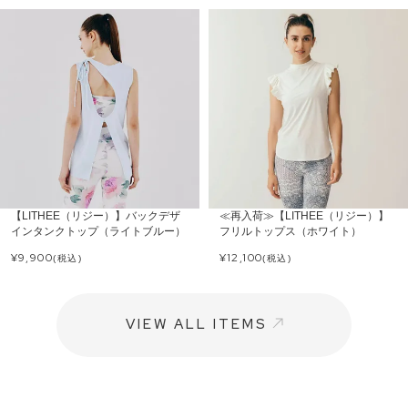
【LITHEE（リジー）】バックデザ
≪再入荷≫【LITHEE（リジー）】
インタンクトップ（ライトブルー）
フリルトップス（ホワイト）
¥
9,900
¥
12,100
(税込)
(税込)
VIEW ALL ITEMS