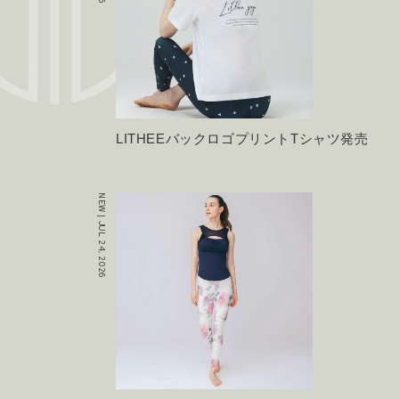
LITHEEバックロゴプリントTシャツ発売
NEW | JUL 24, 2026