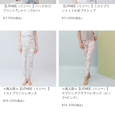
【LITHEE（リジー）】バックロゴ
【LITHEE（リジー）】ミストプリ
プリントTシャツ（ブルー）
ントミドル丈ブラトップ
¥
7,700
¥
11,000
(税込)
(税込)
≪再入荷≫【LITHEE（リジー）】
≪再入荷≫【LITHEE（リジー）】
ミストプリントレギンス
スプリングフラワーレギンス（ピン
ク×ピンク）
¥
14,300
(税込)
¥
14,300
(税込)