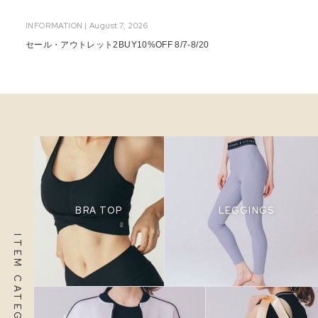
INFORMATION | August 7, 2026
セール・アウトレット2BUY10%OFF 8/7-8/20
BRA TOP
LEGGINGS
ITEM CATEGORY