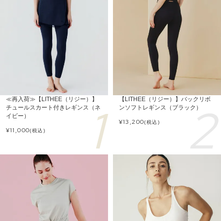
≪再入荷≫【LITHEE（リジー）】
【LITHEE（リジー）】バックリボ
チュールスカート付きレギンス（ネ
ンソフトレギンス（ブラック）
イビー）
¥
13,200
(税込)
¥
11,000
(税込)