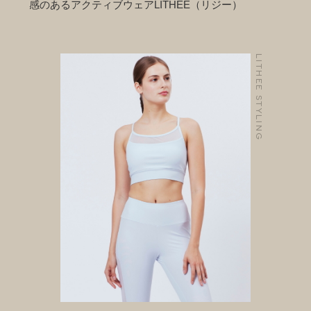
感のあるアクティブウェアLITHEE（リジー）
LITHEE STYLING