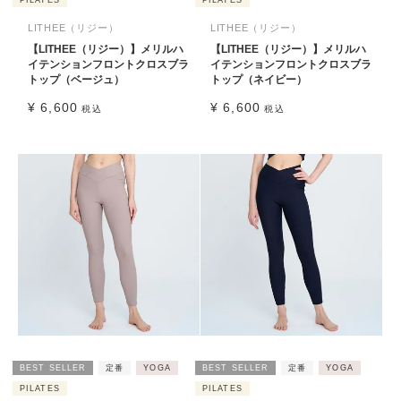
PILATES
PILATES
LITHEE（リジー）
LITHEE（リジー）
【LITHEE（リジー）】メリルハ
【LITHEE（リジー）】メリルハ
イテンションフロントクロスブラ
イテンションフロントクロスブラ
トップ（ベージュ）
トップ（ネイビー）
¥
6,600
¥
6,600
税込
税込
BEST SELLER
定番
YOGA
BEST SELLER
定番
YOGA
PILATES
PILATES