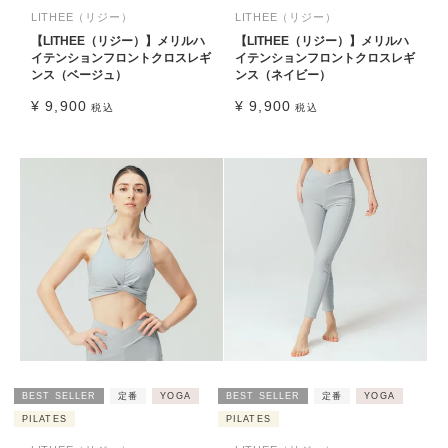
LITHEE（リジー）
LITHEE（リジー）
【LITHEE（リジー）】メリルハ
【LITHEE（リジー）】メリルハ
イテンションフロントクロスレギ
イテンションフロントクロスレギ
ンス（ベージュ）
ンス（ネイビー）
¥
9,900
¥
9,900
税込
税込
BEST SELLER
定番
YOGA
BEST SELLER
定番
YOGA
PILATES
PILATES