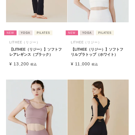
NEW
YOGA
PILATES
NEW
YOGA
PILATES
LITHEE（リジー）
LITHEE（リジー）
【LITHEE（リジー）】ソフトフ
【LITHEE（リジー）】ソフトフ
レアレギンス（ブラック）
リルブラトップ（ホワイト）
¥
13,200
¥
11,000
税込
税込