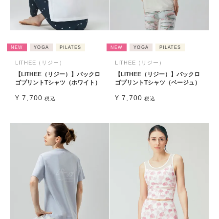
NEW
YOGA
PILATES
NEW
YOGA
PILATES
LITHEE（リジー）
LITHEE（リジー）
【LITHEE（リジー）】バックロ
【LITHEE（リジー）】バックロ
ゴプリントTシャツ（ホワイト）
ゴプリントTシャツ（ベージュ）
¥
7,700
¥
7,700
税込
税込