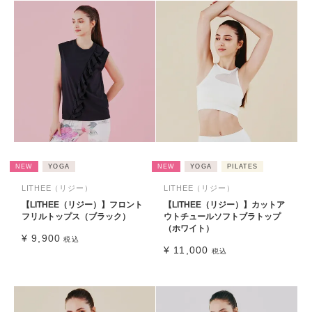
NEW
YOGA
NEW
YOGA
PILATES
LITHEE（リジー）
LITHEE（リジー）
【LITHEE（リジー）】フロント
【LITHEE（リジー）】カットア
フリルトップス（ブラック）
ウトチュールソフトブラトップ
（ホワイト）
¥
9,900
税込
¥
11,000
税込