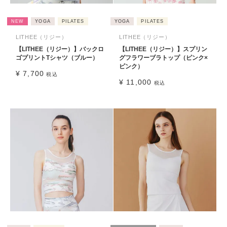
NEW
YOGA
PILATES
YOGA
PILATES
LITHEE（リジー）
LITHEE（リジー）
【LITHEE（リジー）】バックロ
【LITHEE（リジー）】スプリン
ゴプリントTシャツ（ブルー）
グフラワーブラトップ（ピンク×
ピンク）
¥
7,700
税込
¥
11,000
税込