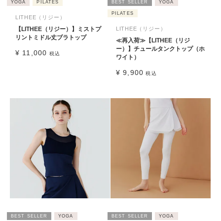
YOGA
PILATES
BEST SELLER
YOGA
PILATES
LITHEE（リジー）
【LITHEE（リジー）】ミストプ
LITHEE（リジー）
リントミドル丈ブラトップ
≪再入荷≫【LITHEE（リジ
ー）】チュールタンクトップ（ホ
¥
11,000
税込
ワイト）
¥
9,900
税込
BEST SELLER
YOGA
BEST SELLER
YOGA