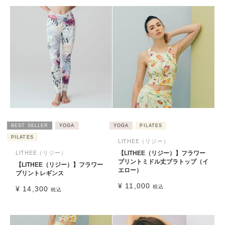
BEST SELLER
YOGA
YOGA
PILATES
PILATES
LITHEE（リジー）
LITHEE（リジー）
【LITHEE（リジー）】フラワー
プリントミドル丈ブラトップ（イ
【LITHEE（リジー）】フラワー
エロー）
プリントレギンス
¥
11,000
税込
¥
14,300
税込