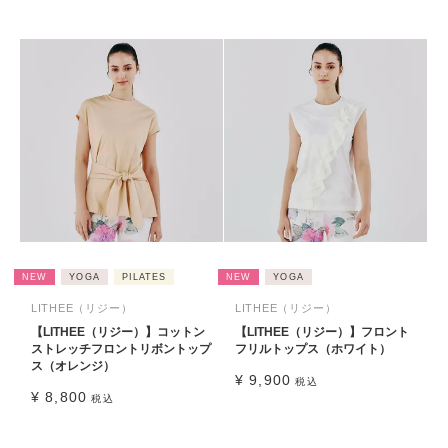
NEW
YOGA
PILATES
NEW
YOGA
LITHEE（リジー）
LITHEE（リジー）
【LITHEE（リジー）】コットン
【LITHEE（リジー）】フロント
ストレッチフロントリボントップ
フリルトップス（ホワイト）
ス（オレンジ）
¥
9,900
税込
¥
8,800
税込