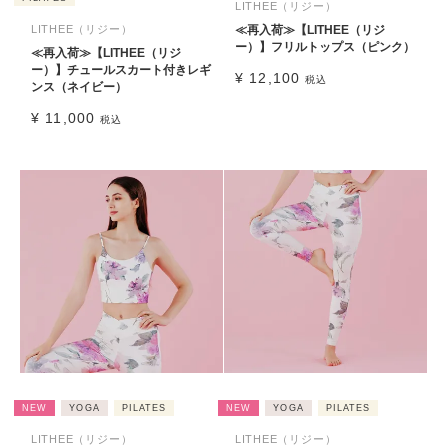
LITHEE（リジー）
LITHEE（リジー）
≪再入荷≫【LITHEE（リジ
ー）】フリルトップス（ピンク）
≪再入荷≫【LITHEE（リジ
ー）】チュールスカート付きレギ
¥
12,100
税込
ンス（ネイビー）
¥
11,000
税込
NEW
YOGA
PILATES
NEW
YOGA
PILATES
LITHEE（リジー）
LITHEE（リジー）