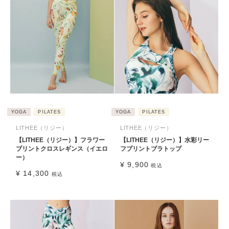
YOGA
PILATES
YOGA
PILATES
LITHEE（リジー）
LITHEE（リジー）
【LITHEE（リジー）】フラワー
【LITHEE（リジー）】水彩リー
プリントクロスレギンス（イエロ
フプリントブラトップ
ー）
¥
9,900
税込
¥
14,300
税込