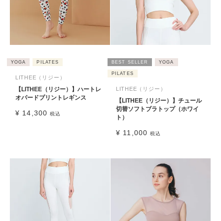
YOGA
PILATES
BEST SELLER
YOGA
PILATES
LITHEE（リジー）
【LITHEE（リジー）】ハートレ
LITHEE（リジー）
オパードプリントレギンス
【LITHEE（リジー）】チュール
切替ソフトブラトップ（ホワイ
¥
14,300
税込
ト）
¥
11,000
税込