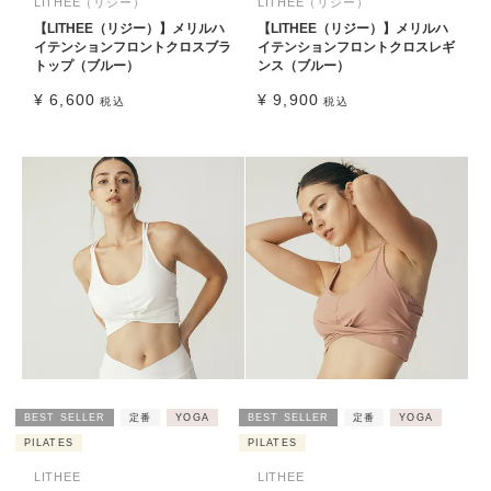
LITHEE（リジー）
LITHEE（リジー）
【LITHEE（リジー）】メリルハ
【LITHEE（リジー）】メリルハ
イテンションフロントクロスブラ
イテンションフロントクロスレギ
トップ（ブルー）
ンス（ブルー）
¥
6,600
¥
9,900
税込
税込
BEST SELLER
定番
YOGA
BEST SELLER
定番
YOGA
PILATES
PILATES
LITHEE
LITHEE