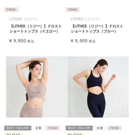
YOGA
YOGA
LITHEE（リジー）
LITHEE（リジー）
【LITHEE（リジー）】ドロスト
【LITHEE（リジー）】ドロスト
ショートトップス（イエロー）
ショートトップス（ブルー）
¥
9,900
¥
9,900
税込
税込
BEST SELLER
定番
YOGA
BEST SELLER
定番
YOGA