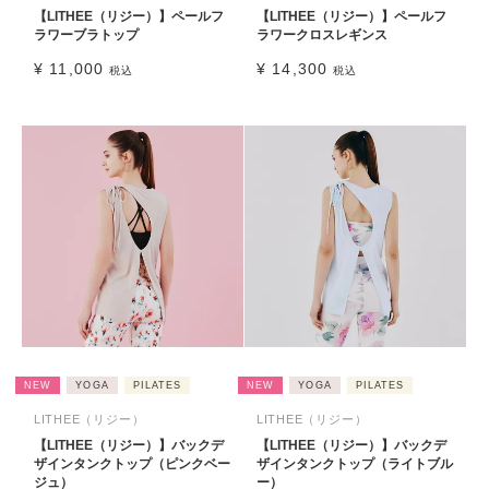
【LITHEE（リジー）】ペールフ
【LITHEE（リジー）】ペールフ
ラワーブラトップ
ラワークロスレギンス
¥
11,000
¥
14,300
税込
税込
NEW
YOGA
PILATES
NEW
YOGA
PILATES
LITHEE（リジー）
LITHEE（リジー）
【LITHEE（リジー）】バックデ
【LITHEE（リジー）】バックデ
ザインタンクトップ（ピンクベー
ザインタンクトップ（ライトブル
ジュ）
ー）