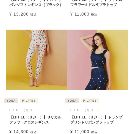
ボンソフトレギンス（ブラック）
フラワーミドル丈ブラトップ
¥
13,200
¥
11,000
税込
税込
YOGA
PILATES
YOGA
PILATES
LITHEE（リジー）
LITHEE（リジー）
【LITHEE（リジー）】リリカル
【LITHEE（リジー）】トランプ
フラワークロスレギンス
プリントリボンブラトップ
¥
14,300
¥
11,000
税込
税込