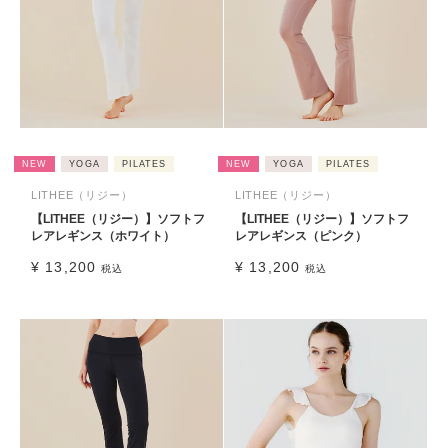
NEW
YOGA
PILATES
NEW
YOGA
PILATES
LITHEE（リジー）
LITHEE（リジー）
【LITHEE（リジー）】ソフトフ
【LITHEE（リジー）】ソフトフ
レアレギンス（ホワイト）
レアレギンス（ピンク）
¥
13,200
¥
13,200
税込
税込