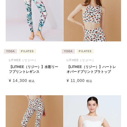
YOGA
PILATES
YOGA
PILATES
LITHEE（リジー）
LITHEE（リジー）
【LITHEE（リジー）】水彩リー
【LITHEE（リジー）】ハートレ
フプリントレギンス
オパードプリントブラトップ
¥
14,300
¥
11,000
税込
税込