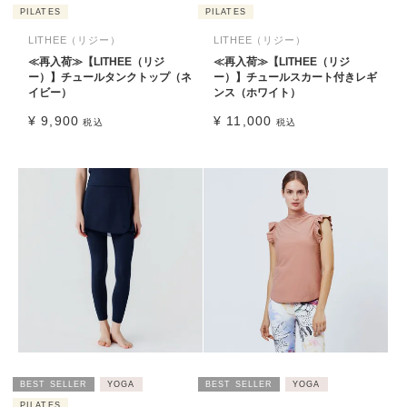
PILATES
PILATES
LITHEE（リジー）
LITHEE（リジー）
≪再入荷≫【LITHEE（リジ
≪再入荷≫【LITHEE（リジ
ー）】チュールタンクトップ（ネ
ー）】チュールスカート付きレギ
イビー）
ンス（ホワイト）
¥
9,900
¥
11,000
税込
税込
BEST SELLER
YOGA
BEST SELLER
YOGA
PILATES