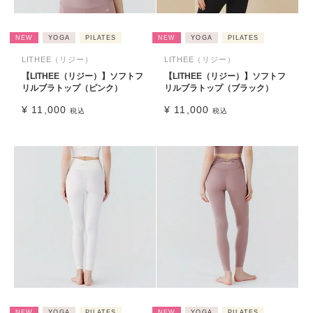
NEW
YOGA
PILATES
NEW
YOGA
PILATES
LITHEE（リジー）
LITHEE（リジー）
【LITHEE（リジー）】ソフトフ
【LITHEE（リジー）】ソフトフ
リルブラトップ（ピンク）
リルブラトップ（ブラック）
¥
11,000
¥
11,000
税込
税込
NEW
YOGA
PILATES
NEW
YOGA
PILATES