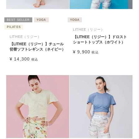
BEST SELLER
YOGA
YOGA
PILATES
LITHEE（リジー）
LITHEE（リジー）
【LITHEE（リジー）】ドロスト
ショートトップス（ホワイト）
【LITHEE（リジー）】チュール
切替ソフトレギンス（ネイビー）
¥
9,900
税込
¥
14,300
税込