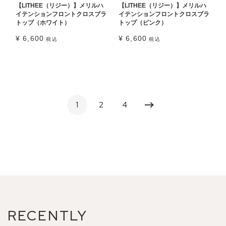
【LITHEE（リジー）】メリルハ
【LITHEE（リジー）】メリルハ
イテンションフロントクロスブラ
イテンションフロントクロスブラ
トップ（ホワイト）
トップ（ピンク）
¥
6,600
¥
6,600
税込
税込
1
2
4
RECENTLY