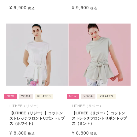
¥
9,900
¥
9,900
税込
税込
NEW
YOGA
PILATES
NEW
YOGA
PILATES
LITHEE（リジー）
LITHEE（リジー）
【LITHEE（リジー）】コットン
【LITHEE（リジー）】コットン
ストレッチフロントリボントップ
ストレッチフロントリボントップ
ス（ホワイト）
ス（ミント）
¥
8,800
¥
8,800
税込
税込