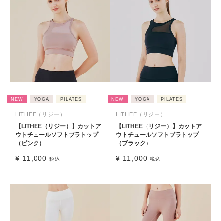
NEW
YOGA
PILATES
NEW
YOGA
PILATES
LITHEE（リジー）
LITHEE（リジー）
【LITHEE（リジー）】カットア
【LITHEE（リジー）】カットア
ウトチュールソフトブラトップ
ウトチュールソフトブラトップ
（ピンク）
（ブラック）
¥
11,000
¥
11,000
税込
税込