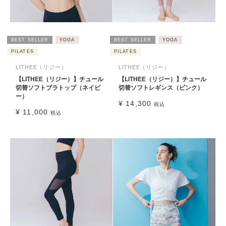
BEST SELLER
YOGA
BEST SELLER
YOGA
PILATES
PILATES
LITHEE（リジー）
LITHEE（リジー）
【LITHEE（リジー）】チュール
【LITHEE（リジー）】チュール
切替ソフトブラトップ（ネイビ
切替ソフトレギンス（ピンク）
ー）
¥
14,300
税込
¥
11,000
税込