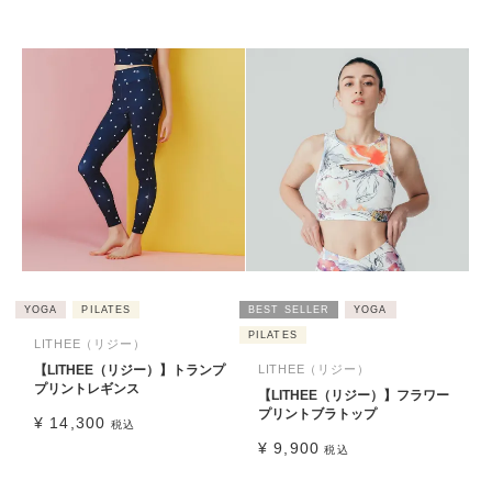
YOGA
PILATES
BEST SELLER
YOGA
PILATES
LITHEE（リジー）
【LITHEE（リジー）】トランプ
LITHEE（リジー）
プリントレギンス
【LITHEE（リジー）】フラワー
プリントブラトップ
¥
14,300
税込
¥
9,900
税込