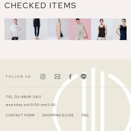
CHECKED ITEMS
FOLLOW US
TEL 03-6809-2611
weekday am10:00~pm5:00
CONTACT FORM
SHOPPING GUIDE
FAQ