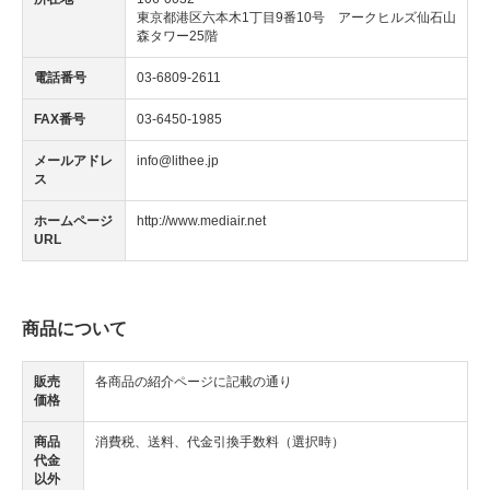
東京都港区六本木1丁目9番10号 アークヒルズ仙石山
森タワー25階
電話番号
03-6809-2611
FAX番号
03-6450-1985
メールアドレ
info@lithee.jp
ス
ホームページ
http://www.mediair.net
URL
商品について
販売
各商品の紹介ページに記載の通り
価格
商品
消費税、送料、代金引換手数料（選択時）
代金
以外