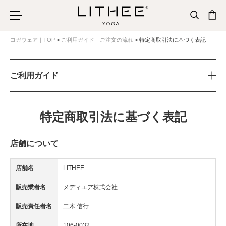
ヨガウェア｜TOP
ご利用ガイド ご注文の流れ
特定商取引法に基づく表記
ご利用ガイド
特定商取引法に基づく表記
店舗について
店舗名
LITHEE
販売業者名
メディエア株式会社
販売責任者名
二木 信行
所在地
106-0032