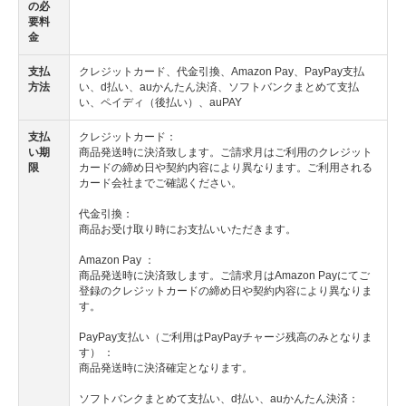
の必
要料
金
支払
クレジットカード、代金引換、Amazon Pay、PayPay支払
方法
い、d払い、auかんたん決済、ソフトバンクまとめて支払
い、ペイディ（後払い）、auPAY
支払
クレジットカード：
い期
商品発送時に決済致します。ご請求月はご利用のクレジット
限
カードの締め日や契約内容により異なります。ご利用される
カード会社までご確認ください。
代金引換：
商品お受け取り時にお支払いいただきます。
Amazon Pay ：
商品発送時に決済致します。ご請求月はAmazon Payにてご
登録のクレジットカードの締め日や契約内容により異なりま
す。
PayPay支払い（ご利用はPayPayチャージ残高のみとなりま
す） ：
商品発送時に決済確定となります。
ソフトバンクまとめて支払い、d払い、auかんたん決済：