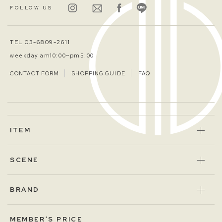
FOLLOW US
TEL 03-6809-2611
weekday am10:00~pm5:00
CONTACT FORM
SHOPPING GUIDE
FAQ
ITEM
SCENE
BRAND
MEMBER’S PRICE