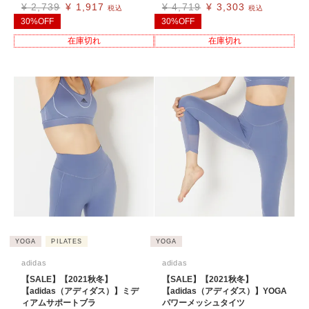
¥
2,739
¥
1,917
¥
4,719
¥
3,303
税込
税込
30%OFF
30%OFF
在庫切れ
在庫切れ
YOGA
PILATES
YOGA
adidas
adidas
【SALE】【2021秋冬】
【SALE】【2021秋冬】
【adidas（アディダス）】ミデ
【adidas（アディダス）】YOGA
ィアムサポートブラ
パワーメッシュタイツ