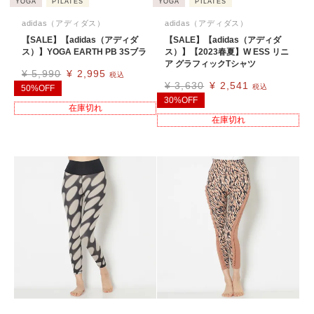
YOGA
PILATES
YOGA
PILATES
adidas（アディダス）
adidas（アディダス）
【SALE】【adidas（アディダ
【SALE】【adidas（アディダ
ス）】YOGA EARTH PB 3Sブラ
ス）】【2023春夏】W ESS リニ
ア グラフィックTシャツ
¥
5,990
¥
2,995
税込
¥
3,630
¥
2,541
税込
50%OFF
30%OFF
在庫切れ
在庫切れ