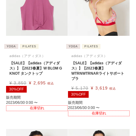
YOGA
PILATES
YOGA
PILATES
adidas（アディダス）
adidas（アディダス）
【SALE】【adidas（アディダ
【SALE】【adidas（アディダ
ス）】【2023春夏】W BLOM G
ス）】【2023春夏】
KNOT タンクトップ
WTRNWTRNARライトサポート
ブラ
¥
3,850
¥
2,695
税込
¥
5,170
¥
3,619
税込
30%OFF
30%OFF
販売期間
2023/06/30 0:00
〜
販売期間
2023/06/30 0:00
〜
在庫切れ
在庫切れ