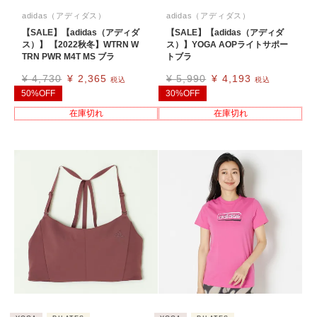
adidas（アディダス）
adidas（アディダス）
【SALE】【adidas（アディダ
【SALE】【adidas（アディダ
ス）】 【2022秋冬】WTRN W
ス）】YOGA AOPライトサポー
TRN PWR M4T MS ブラ
トブラ
¥
4,730
¥
2,365
¥
5,990
¥
4,193
税込
税込
50%OFF
30%OFF
在庫切れ
在庫切れ