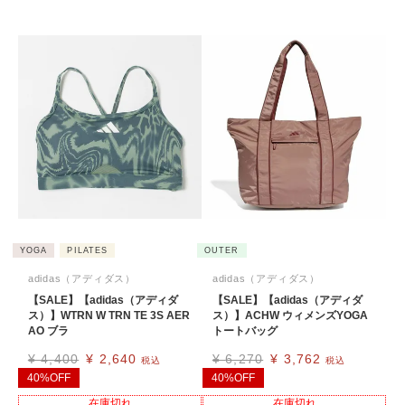
YOGA
PILATES
OUTER
adidas（アディダス）
adidas（アディダス）
【SALE】【adidas（アディダ
【SALE】【adidas（アディダ
ス）】WTRN W TRN TE 3S AER
ス）】ACHW ウィメンズYOGA
AO ブラ
トートバッグ
¥
4,400
¥
2,640
¥
6,270
¥
3,762
税込
税込
40%OFF
40%OFF
在庫切れ
在庫切れ