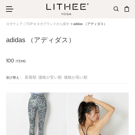
ヨガウェア｜TOP
ヨガブランドから探す
adidas （アディダス）
adidas （アディダス）
100
新着順
価格が安い順
価格が高い順
並び替え