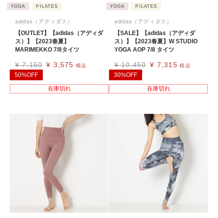
YOGA
PILATES
YOGA
PILATES
adidas（アディダス）
adidas（アディダス）
【OUTLET】【adidas（アディダ
【SALE】【adidas（アディダ
ス）】【2023春夏】
ス）】【2023春夏】W STUDIO
MARIMEKKO 7/8タイツ
YOGA AOP 7/8 タイツ
¥
7,150
¥
3,575
¥
10,450
¥
7,315
税込
税込
50%OFF
30%OFF
在庫切れ
在庫切れ