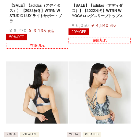
【SALE】【adidas（アディダ
【SALE】【adidas（アディダ
ス）】 【2022秋冬】WTRN W
ス）】【2022秋冬】WTRN W
STUDIO LUX ライトサポートブ
YOGAロングスリーブトップス
ラ
¥
6,050
¥
4,840
税込
¥
6,270
¥
3,135
税込
20%OFF
50%OFF
在庫切れ
在庫切れ
YOGA
PILATES
YOGA
PILATES