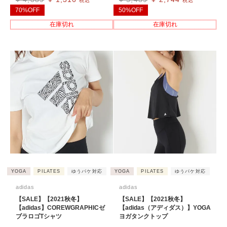
税込
税込
70%OFF
50%OFF
在庫切れ
在庫切れ
YOGA
PILATES
ゆうパケ対応
YOGA
PILATES
ゆうパケ対応
adidas
adidas
【SALE】【2021秋冬】
【SALE】【2021秋冬】
【adidas】COREWGRAPHICゼ
【adidas（アディダス）】YOGA
ブラロゴTシャツ
ヨガタンクトップ