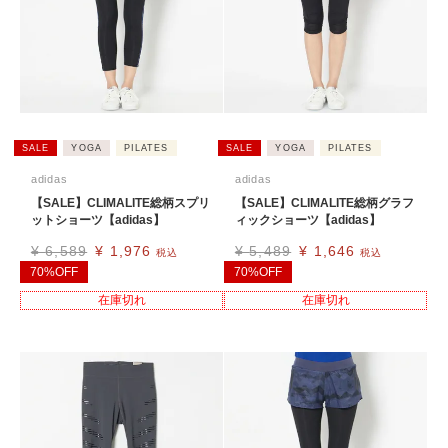
SALE
YOGA
PILATES
SALE
YOGA
PILATES
adidas
adidas
【SALE】CLIMALITE総柄スプリ
【SALE】CLIMALITE総柄グラフ
ットショーツ【adidas】
ィックショーツ【adidas】
¥
6,589
¥
1,976
¥
5,489
¥
1,646
税込
税込
70%OFF
70%OFF
在庫切れ
在庫切れ