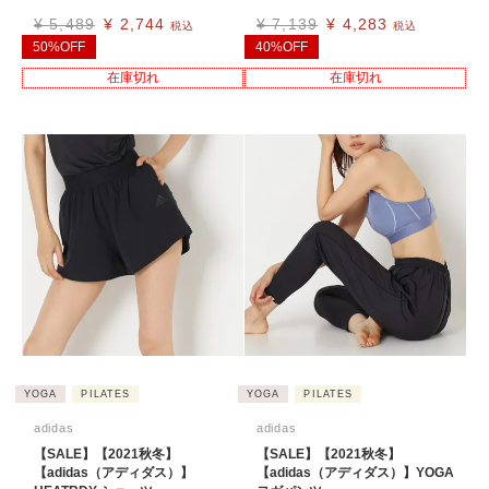
¥
5,489
¥
2,744
¥
7,139
¥
4,283
税込
税込
50%OFF
40%OFF
在庫切れ
在庫切れ
YOGA
PILATES
YOGA
PILATES
adidas
adidas
【SALE】【2021秋冬】
【SALE】【2021秋冬】
【adidas（アディダス）】
【adidas（アディダス）】YOGA