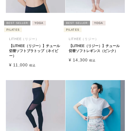
BEST SELLER
YOGA
BEST SELLER
YOGA
PILATES
PILATES
LITHEE（リジー）
LITHEE（リジー）
【LITHEE（リジー）】チュール
【LITHEE（リジー）】チュール
切替ソフトブラトップ（ネイビ
切替ソフトレギンス（ピンク）
ー）
¥
14,300
税込
¥
11,000
税込