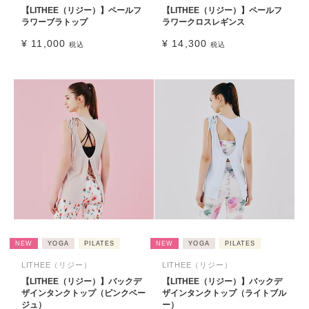
【LITHEE（リジー）】ペールフ
【LITHEE（リジー）】ペールフ
ラワーブラトップ
ラワークロスレギンス
¥
11,000
¥
14,300
税込
税込
NEW
YOGA
PILATES
NEW
YOGA
PILATES
LITHEE（リジー）
LITHEE（リジー）
【LITHEE（リジー）】バックデ
【LITHEE（リジー）】バックデ
ザインタンクトップ（ピンクベー
ザインタンクトップ（ライトブル
ジュ）
ー）