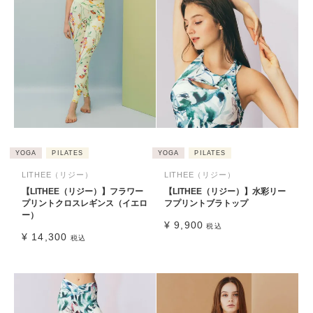
YOGA
PILATES
YOGA
PILATES
LITHEE（リジー）
LITHEE（リジー）
【LITHEE（リジー）】フラワー
【LITHEE（リジー）】水彩リー
プリントクロスレギンス（イエロ
フプリントブラトップ
ー）
¥
9,900
税込
¥
14,300
税込