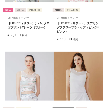
NEW
YOGA
PILATES
YOGA
PILATES
LITHEE（リジー）
LITHEE（リジー）
【LITHEE（リジー）】バックロ
【LITHEE（リジー）】スプリン
ゴプリントTシャツ（ブルー）
グフラワーブラトップ（ピンク×
ピンク）
¥
7,700
税込
¥
11,000
税込