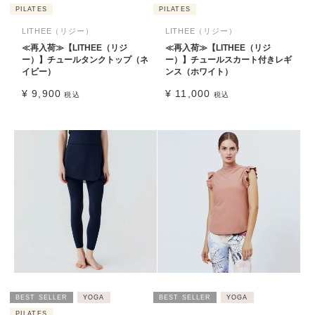
PILATES
PILATES
LITHEE（リジー）
LITHEE（リジー）
≪再入荷≫【LITHEE（リジ
≪再入荷≫【LITHEE（リジ
ー）】チュールタンクトップ（ネ
ー）】チュールスカート付きレギ
イビー）
ンス（ホワイト）
¥
9,900
¥
11,000
税込
税込
BEST SELLER
YOGA
BEST SELLER
YOGA
PILATES