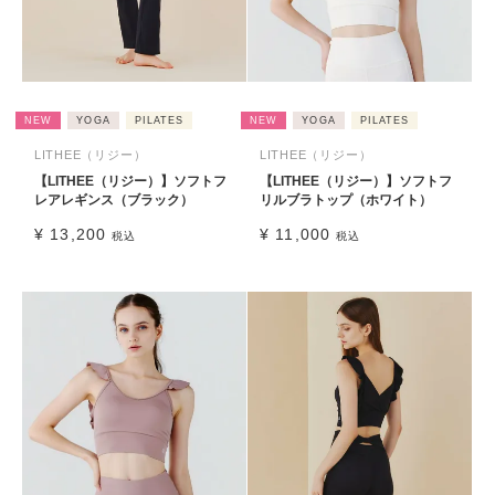
NEW
YOGA
PILATES
NEW
YOGA
PILATES
LITHEE（リジー）
LITHEE（リジー）
【LITHEE（リジー）】ソフトフ
【LITHEE（リジー）】ソフトフ
レアレギンス（ブラック）
リルブラトップ（ホワイト）
¥
13,200
¥
11,000
税込
税込