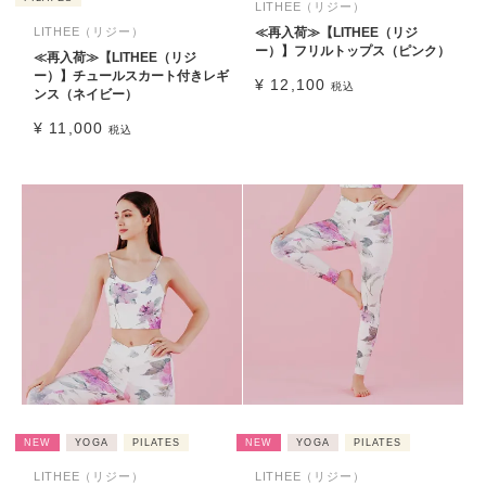
LITHEE（リジー）
LITHEE（リジー）
≪再入荷≫【LITHEE（リジ
ー）】フリルトップス（ピンク）
≪再入荷≫【LITHEE（リジ
ー）】チュールスカート付きレギ
¥
12,100
税込
ンス（ネイビー）
¥
11,000
税込
NEW
YOGA
PILATES
NEW
YOGA
PILATES
LITHEE（リジー）
LITHEE（リジー）