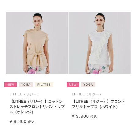
NEW
YOGA
PILATES
NEW
YOGA
LITHEE（リジー）
LITHEE（リジー）
【LITHEE（リジー）】コットン
【LITHEE（リジー）】フロント
ストレッチフロントリボントップ
フリルトップス（ホワイト）
ス（オレンジ）
¥
9,900
税込
¥
8,800
税込