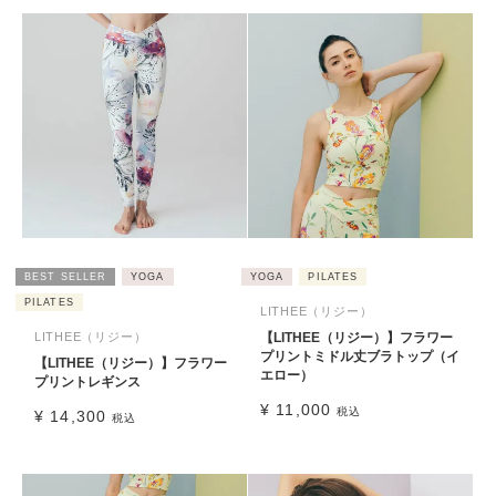
BEST SELLER
YOGA
YOGA
PILATES
PILATES
LITHEE（リジー）
LITHEE（リジー）
【LITHEE（リジー）】フラワー
プリントミドル丈ブラトップ（イ
【LITHEE（リジー）】フラワー
エロー）
プリントレギンス
¥
11,000
税込
¥
14,300
税込