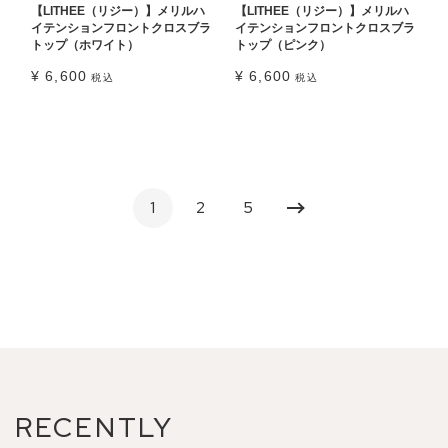
【LITHEE（リジー）】メリルハ
【LITHEE（リジー）】メリルハ
イテンションフロントクロスブラ
イテンションフロントクロスブラ
トップ（ホワイト）
トップ（ピンク）
¥
6,600
¥
6,600
税込
税込
1
2
5
RECENTLY