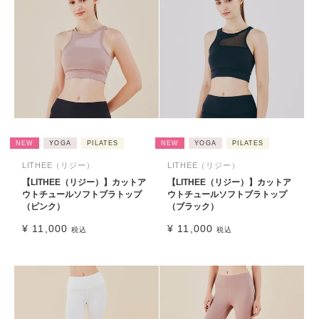
NEW
YOGA
PILATES
NEW
YOGA
PILATES
LITHEE（リジー）
LITHEE（リジー）
【LITHEE（リジー）】カットア
【LITHEE（リジー）】カットア
ウトチュールソフトブラトップ
ウトチュールソフトブラトップ
（ピンク）
（ブラック）
¥
11,000
¥
11,000
税込
税込