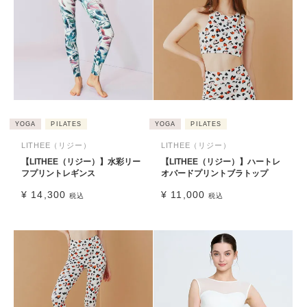
YOGA
PILATES
YOGA
PILATES
LITHEE（リジー）
LITHEE（リジー）
【LITHEE（リジー）】水彩リー
【LITHEE（リジー）】ハートレ
フプリントレギンス
オパードプリントブラトップ
¥
14,300
¥
11,000
税込
税込