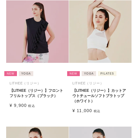
NEW
YOGA
NEW
YOGA
PILATES
LITHEE（リジー）
LITHEE（リジー）
【LITHEE（リジー）】フロント
【LITHEE（リジー）】カットア
フリルトップス（ブラック）
ウトチュールソフトブラトップ
（ホワイト）
¥
9,900
税込
¥
11,000
税込