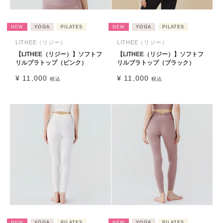
NEW
YOGA
PILATES
NEW
YOGA
PILATES
LITHEE（リジー）
LITHEE（リジー）
【LITHEE（リジー）】ソフトフ
【LITHEE（リジー）】ソフトフ
リルブラトップ（ピンク）
リルブラトップ（ブラック）
¥
11,000
¥
11,000
税込
税込
NEW
YOGA
PILATES
NEW
YOGA
PILATES