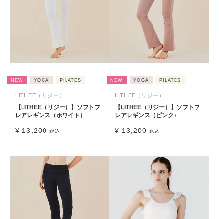
NEW
YOGA
PILATES
NEW
YOGA
PILATES
LITHEE（リジー）
LITHEE（リジー）
【LITHEE（リジー）】ソフトフ
【LITHEE（リジー）】ソフトフ
レアレギンス（ホワイト）
レアレギンス（ピンク）
¥
13,200
¥
13,200
税込
税込