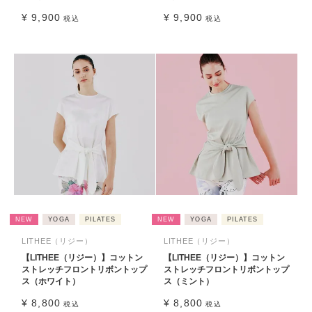
¥
9,900
¥
9,900
税込
税込
NEW
YOGA
PILATES
NEW
YOGA
PILATES
LITHEE（リジー）
LITHEE（リジー）
【LITHEE（リジー）】コットン
【LITHEE（リジー）】コットン
ストレッチフロントリボントップ
ストレッチフロントリボントップ
ス（ホワイト）
ス（ミント）
¥
8,800
¥
8,800
税込
税込