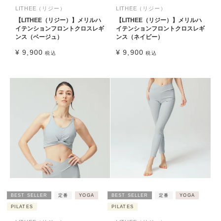
LITHEE（リジー）
LITHEE（リジー）
【LITHEE（リジー）】メリルハ
【LITHEE（リジー）】メリルハ
イテンションフロントクロスレギ
イテンションフロントクロスレギ
ンス（ベージュ）
ンス（ネイビー）
¥
9,900
¥
9,900
税込
税込
BEST SELLER
定番
YOGA
BEST SELLER
定番
YOGA
PILATES
PILATES