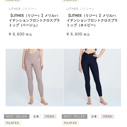
PILATES
PILATES
LITHEE（リジー）
LITHEE（リジー）
【LITHEE（リジー）】メリルハ
【LITHEE（リジー）】メリルハ
イテンションフロントクロスブラ
イテンションフロントクロスブラ
トップ（ベージュ）
トップ（ネイビー）
¥
6,600
¥
6,600
税込
税込
BEST SELLER
定番
YOGA
BEST SELLER
定番
YOGA
PILATES
PILATES