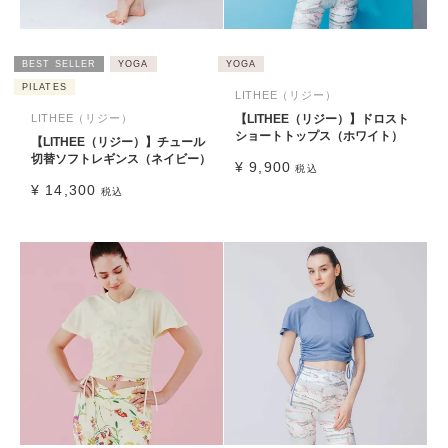
BEST SELLER
YOGA
YOGA
PILATES
LITHEE（リジー）
LITHEE（リジー）
【LITHEE（リジー）】ドロスト
ショートトップス（ホワイト）
【LITHEE（リジー）】チュール
切替ソフトレギンス（ネイビー）
¥
9,900
税込
¥
14,300
税込