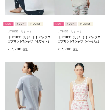
NEW
YOGA
PILATES
NEW
YOGA
PILATES
LITHEE（リジー）
LITHEE（リジー）
【LITHEE（リジー）】バックロ
【LITHEE（リジー）】バックロ
ゴプリントTシャツ（ホワイト）
ゴプリントTシャツ（ベージュ）
¥
7,700
¥
7,700
税込
税込