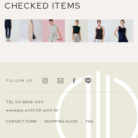
CHECKED ITEMS
FOLLOW US
TEL 03-6809-2611
weekday am10:00~pm5:00
CONTACT FORM
SHOPPING GUIDE
FAQ