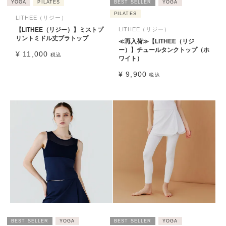
YOGA
PILATES
BEST SELLER
YOGA
PILATES
LITHEE（リジー）
【LITHEE（リジー）】ミストプ
LITHEE（リジー）
リントミドル丈ブラトップ
≪再入荷≫【LITHEE（リジ
ー）】チュールタンクトップ（ホ
¥
11,000
税込
ワイト）
¥
9,900
税込
BEST SELLER
YOGA
BEST SELLER
YOGA