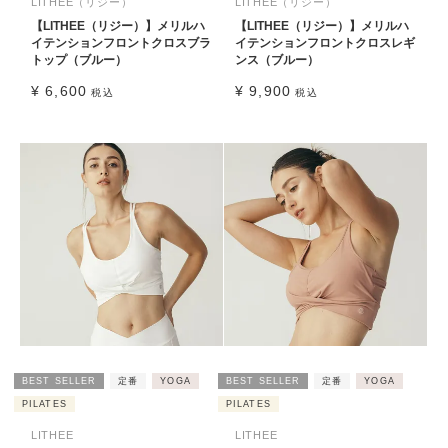
LITHEE（リジー）
LITHEE（リジー）
【LITHEE（リジー）】メリルハ
【LITHEE（リジー）】メリルハ
イテンションフロントクロスブラ
イテンションフロントクロスレギ
トップ（ブルー）
ンス（ブルー）
¥
6,600
¥
9,900
税込
税込
BEST SELLER
定番
YOGA
BEST SELLER
定番
YOGA
PILATES
PILATES
LITHEE
LITHEE