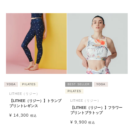
YOGA
PILATES
BEST SELLER
YOGA
PILATES
LITHEE（リジー）
【LITHEE（リジー）】トランプ
LITHEE（リジー）
プリントレギンス
【LITHEE（リジー）】フラワー
プリントブラトップ
¥
14,300
税込
¥
9,900
税込