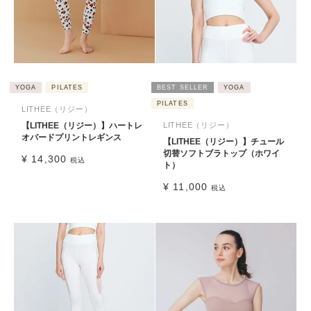
YOGA
PILATES
BEST SELLER
YOGA
PILATES
LITHEE（リジー）
【LITHEE（リジー）】ハートレ
LITHEE（リジー）
オパードプリントレギンス
【LITHEE（リジー）】チュール
切替ソフトブラトップ（ホワイ
¥
14,300
税込
ト）
¥
11,000
税込