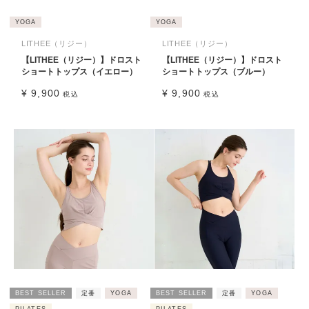
YOGA
YOGA
LITHEE（リジー）
LITHEE（リジー）
【LITHEE（リジー）】ドロスト
【LITHEE（リジー）】ドロスト
ショートトップス（イエロー）
ショートトップス（ブルー）
¥
9,900
¥
9,900
税込
税込
BEST SELLER
定番
YOGA
BEST SELLER
定番
YOGA