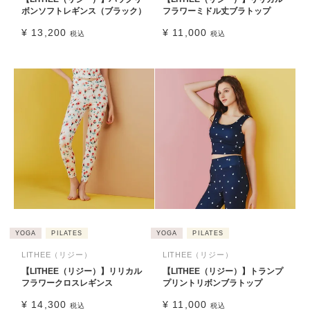
ボンソフトレギンス（ブラック）
フラワーミドル丈ブラトップ
¥
13,200
¥
11,000
税込
税込
YOGA
PILATES
YOGA
PILATES
LITHEE（リジー）
LITHEE（リジー）
【LITHEE（リジー）】リリカル
【LITHEE（リジー）】トランプ
フラワークロスレギンス
プリントリボンブラトップ
¥
14,300
¥
11,000
税込
税込