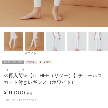
ホワイト
BEST SELLER
YOGA
PILATES
LITHEE（リジー）
≪再入荷≫【LITHEE（リジー）】チュールス
カート付きレギンス（ホワイト）
¥
11,000
税込
300