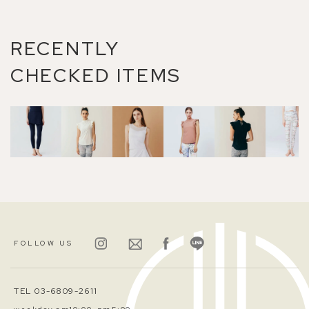
RECENTLY
CHECKED ITEMS
FOLLOW US
TEL 03-6809-2611