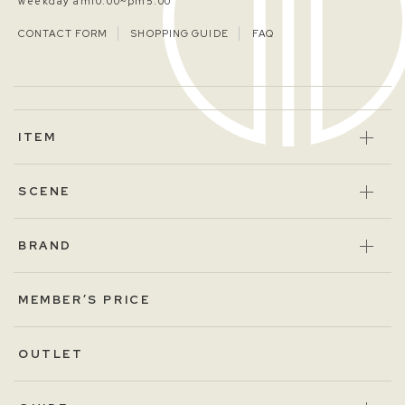
weekday am10:00~pm5:00
CONTACT FORM
SHOPPING GUIDE
FAQ
ITEM
SCENE
BRAND
MEMBER’S PRICE
OUTLET