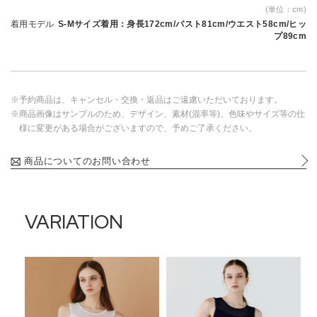
(単位：cm)
着用モデル
S-Mサイズ着用：身長172cm/バスト81cm/ウエスト58cm/ヒッ
プ89cm
※予約商品は、キャンセル・交換・返品はご遠慮いただいております。
※商品画像はサンプルのため、デザイン、素材(混率等)、色味やサイズ等の仕
様に変更がある場合がございますので、予めご了承ください。
商品についてのお問い合わせ
VARIATION