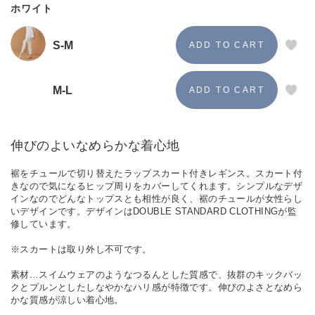
ホワイト
S-M
M-L
伸びのよいなめらかな着心地
裾をチュールで切り替えたラップスカート付きレギンス。スカート付
きなので気になるヒップ周りをカバーしてくれます。シンプルなデザ
インなのでどんなトップスとも相性が良く、裾のチュールが女性らし
いデザインです。デザインはDOUBLE STANDARD CLOTHINGが監
修しています。
※スカートは取り外し不可です。
素材…スイムウェアのようなつるんとした質感で、抜群のキックバッ
クとプルンとしたしなやかなハリ感が特徴です。伸びのよさとなめら
かな質感が涼しい着心地。