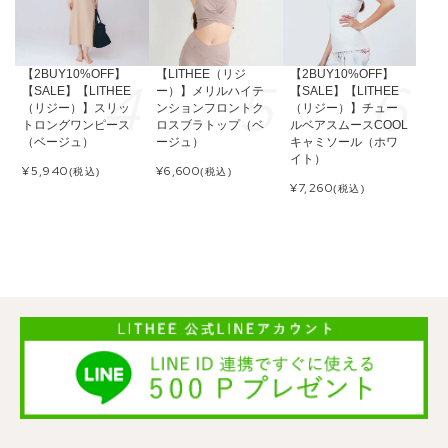
【2BUY10%OFF】
【LITHEE（リジ
【2BUY10%OFF】
【SALE】【LITHEE
ー）】メリルハイテ
【SALE】【LITHEE
（リジー）】スリッ
ンションフロントク
（リジー）】チュー
トロングワンピース
ロスブラトップ（ベ
ルベアスムースCOOL
（ベージュ）
ージュ）
キャミソール（ホワ
イト）
¥
5,940
¥
6,600
(税込)
(税込)
¥
7,260
(税込)