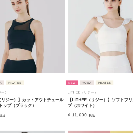
A
PILATES
NEW
YOGA
PILATES
ジー）
LITHEE（リジー）
EE（リジー）】カットアウトチュール
【LITHEE（リジー）】ソフトフ
トップ（ブラック）
プ（ホワイト）
¥
11,000
税込
税込