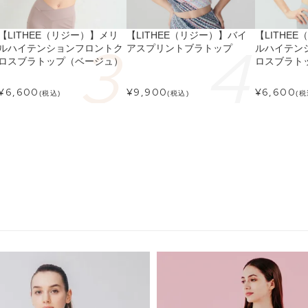
【LITHEE（リジー）】メリ
【LITHEE（リジー）】バイ
【LITHE
ルハイテンションフロントク
アスプリントブラトップ
ルハイテン
ロスブラトップ（ベージュ）
ロスブラト
¥
6,600
¥
9,900
¥
6,600
(税込)
(税込)
(税