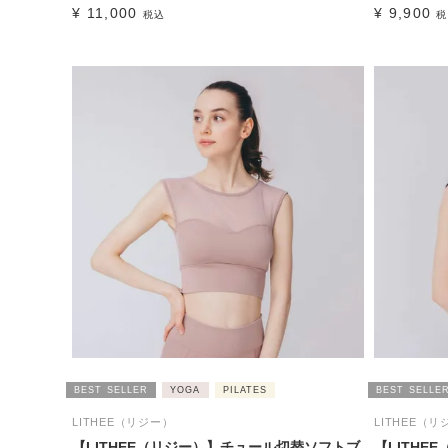
¥
11,000
¥
9,900
税込
税
BEST SELLER
YOGA
PILATES
BEST SELLE
LITHEE（リジー）
LITHEE（リ
【LITHEE（リジー）】チュール切替ソフトブ
【LITH