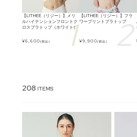
【LITHEE（リジー）】メリ
【LITHEE（リジー）】フラ
ルハイテンションフロントク
ワープリントブラトップ
ロスブラトップ（ホワイト）
¥
6,600
¥
9,900
(税込)
(税込)
208