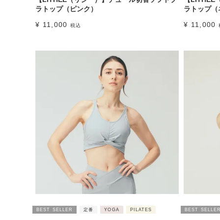
ラトップ（ピンク）
ラトップ（
¥
11,000
¥
11,000
税込
BEST SELLER
定番
YOGA
PILATES
BEST SELLE