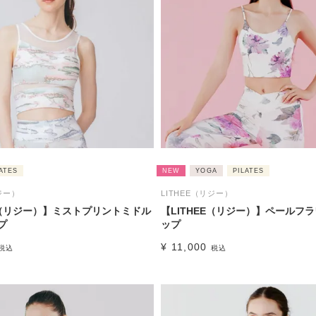
ATES
NEW
YOGA
PILATES
ジー）
LITHEE（リジー）
EE（リジー）】ミストプリントミドル
【LITHEE（リジー）】ペールフ
プ
ップ
¥
11,000
税込
税込