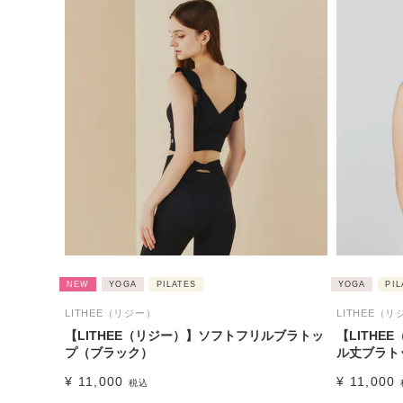
NEW
YOGA
PILATES
YOGA
PIL
LITHEE（リジー）
LITHEE（リ
【LITHEE（リジー）】ソフトフリルブラトッ
【LITH
プ（ブラック）
ル丈ブラト
¥
11,000
¥
11,000
税込