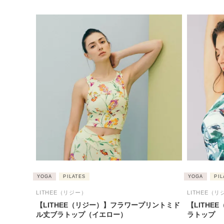
YOGA
PILATES
YOGA
PIL
LITHEE（リジー）
LITHEE（リ
【LITHEE（リジー）】フラワープリントミド
【LITH
ル丈ブラトップ（イエロー）
ラトップ