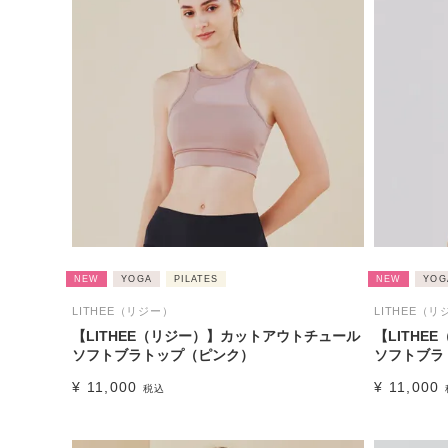
NEW
YOGA
PILATES
NEW
YOG
LITHEE（リジー）
LITHEE（リ
【LITHEE（リジー）】カットアウトチュール
【LITH
ソフトブラトップ（ピンク）
ソフトブラ
¥
11,000
¥
11,000
税込