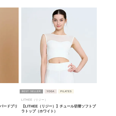
BEST SELLER
YOGA
PILATES
LITHEE（リジー）
オパードプリ
【LITHEE（リジー）】チュール切替ソフトブ
ラトップ（ホワイト）