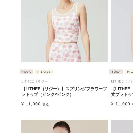
YOGA
PILATES
YOGA
PIL
LITHEE（リジー）
LITHEE（リ
【LITHEE（リジー）】スプリングフラワーブ
【LITH
ラトップ（ピンク×ピンク）
丈ブラトッ
¥
11,000
¥
11,000
税込