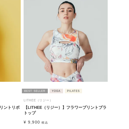
BEST SELLER
YOGA
PILATES
LITHEE（リジー）
プリントリボ
【LITHEE（リジー）】フラワープリントブラ
トップ
¥
9,900
税込