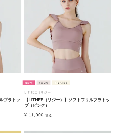
NEW
YOGA
PILATES
LITHEE（リジー）
リルブラトッ
【LITHEE（リジー）】ソフトフリルブラトッ
プ（ピンク）
¥
11,000
税込