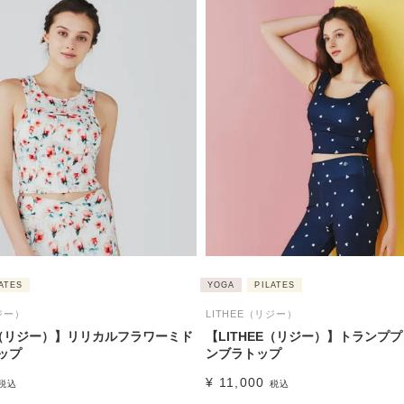
ATES
YOGA
PILATES
ジー）
LITHEE（リジー）
EE（リジー）】リリカルフラワーミド
【LITHEE（リジー）】トランプ
ップ
ンブラトップ
¥
11,000
税込
税込