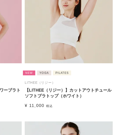
NEW
YOGA
PILATES
LITHEE（リジー）
ラワーブラト
【LITHEE（リジー）】カットアウトチュール
ソフトブラトップ（ホワイト）
¥
11,000
税込