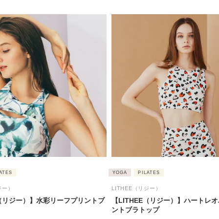
ATES
YOGA
PILATES
ジー）
LITHEE（リジー）
EE（リジー）】水彩リーフプリントブ
【LITHEE（リジー）】ハートレ
ントブラトップ