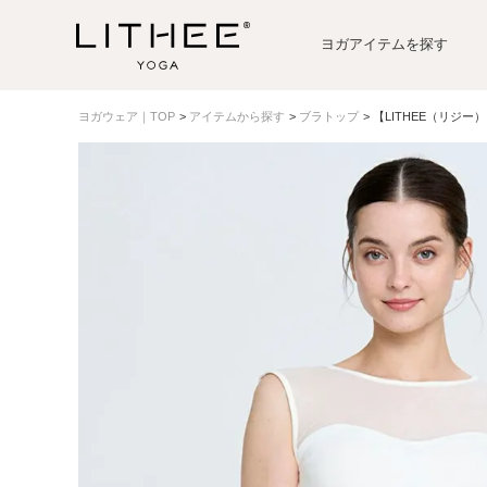
ヨガアイテムを探す
ヨガウェア｜TOP
アイテムから探す
ブラトップ
【LITHEE（リジ