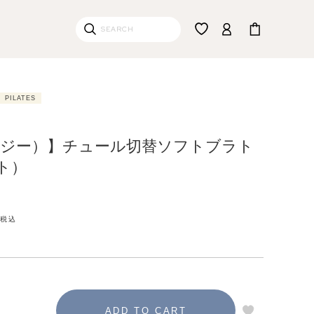
PILATES
（リジー）】チュール切替ソフトブラト
ト）
税込