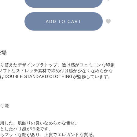
登場
切り替えたデザインブラトップ。透け感がフェミニンな印象
ソフトなストレッチ素材で締め付け感が少なくなめらかな
OUBLE STANDARD CLOTHINGが監修しています。
し可能
使用した、肌触りの良いなめらかな素材。
ンとしたハリ感が特徴です。
がらマットな艶があり、上質でエレガントな質感。