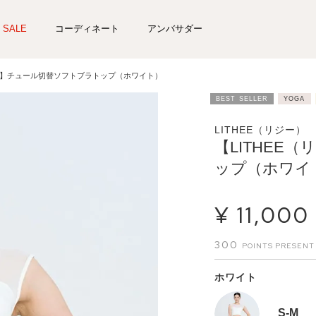
SALE
コーディネート
アンバサダー
ー）】チュール切替ソフトブラトップ（ホワイト）
BEST SELLER
YOGA
LITHEE（リジー）
【LITHEE
ップ（ホワイ
¥
11,000
300
ホワイト
S-M