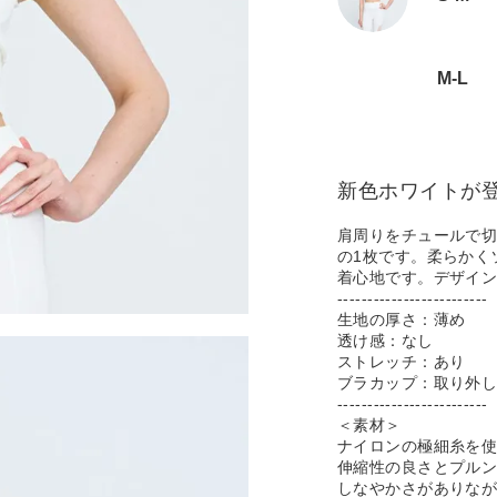
M-L
新色ホワイトが
肩周りをチュールで
の1枚です。柔らかく
着心地です。デザインはD
-------------------------
生地の厚さ：薄め
透け感：なし
ストレッチ：あり
ブラカップ：取り外
-------------------------
＜素材＞
ナイロンの極細糸を
伸縮性の良さとプル
しなやかさがありな