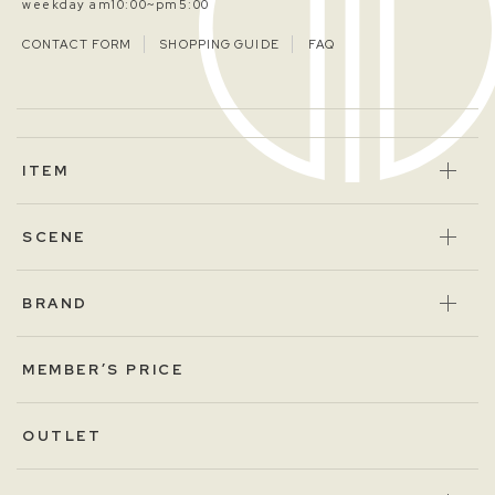
weekday am10:00~pm5:00
CONTACT FORM
SHOPPING GUIDE
FAQ
ITEM
SCENE
BRAND
MEMBER’S PRICE
OUTLET