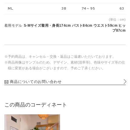
ML
38
74～95
63
(単位：cm)
着用モデル
S-Mサイズ着用・身長174cm バスト84cm ウエスト59cm ヒッ
プ87cm
※予約商品は、キャンセル・交換・返品はご遠慮いただいております。
※商品画像はサンプルのため、デザイン、素材(混率等)、色味やサイズ等の仕
様に変更がある場合がございますので、予めご了承ください。
商品についてのお問い合わせ
この商品のコーディネート