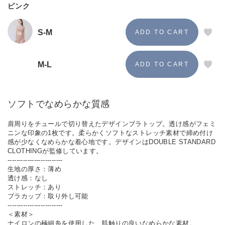
ピンク
S-M
M-L
ソフトでなめらかな質感
肩周りをチュールで切り替えたデザインブラトップ。透け感がフェミ
ニンな印象の1枚です。柔らかくソフトなストレッチ素材で締め付け
感が少なくなめらかな着心地です。デザインはDOUBLE STANDARD
CLOTHINGが監修しています。
-------------------------
生地の厚さ：薄め
透け感：なし
ストレッチ：あり
ブラカップ：取り外し可能
-------------------------
＜素材＞
ナイロンの極細糸を使用した、肌触りの良いなめらかな素材。