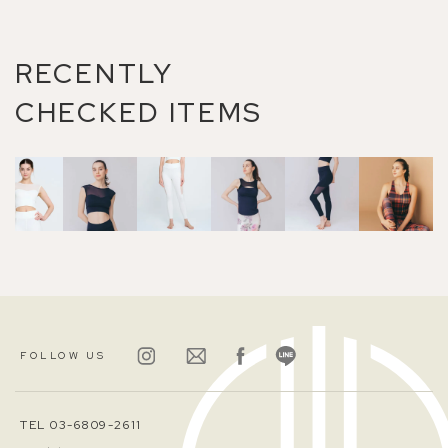
RECENTLY
CHECKED ITEMS
FOLLOW US
TEL 03-6809-2611