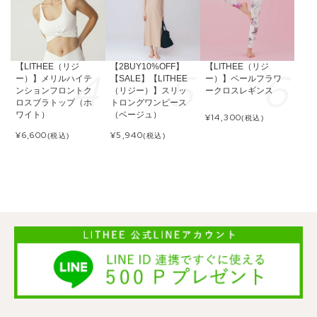
【LITHEE（リジ
【2BUY10%OFF】
【LITHEE（リジ
ー）】メリルハイテ
【SALE】【LITHEE
ー）】ペールフラワ
ンションフロントク
（リジー）】スリッ
ークロスレギンス
ロスブラトップ（ホ
トロングワンピース
ワイト）
（ベージュ）
¥
14,300
(税込)
¥
6,600
¥
5,940
(税込)
(税込)