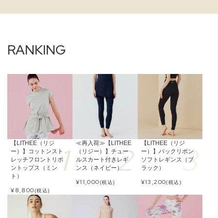
【LITHEE（リジ
≪再入荷≫【LITHEE
【LITHEE（リジ
ー）】コットンスト
（リジー）】チュー
ー）】バックリボン
レッチフロントリボ
ルスカート付きレギ
ソフトレギンス（ブ
ントップス（ミン
ンス（ネイビー）
ラック）
ト）
¥
11,000
¥
13,200
(税込)
(税込)
¥
8,800
(税込)