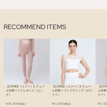
RECOMMEND ITEMS
【LITHEE（リジー）】チュー
【LITHEE（リジー）】チュー
【LI
ル切替ソフトレギンス（ピン
ル切替ソフトブラトップ（ホワ
ル切替
ク）
イト）
ビー）
¥
14,300
¥
11,000
¥
11,0
(税込)
(税込)