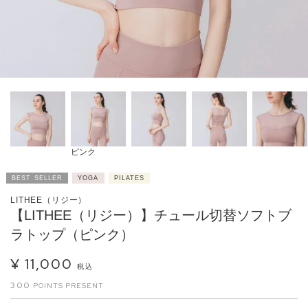
ピンク
BEST SELLER
YOGA
PILATES
LITHEE（リジー）
【LITHEE（リジー）】チュール切替ソフトブ
ラトップ（ピンク）
¥
11,000
税込
300