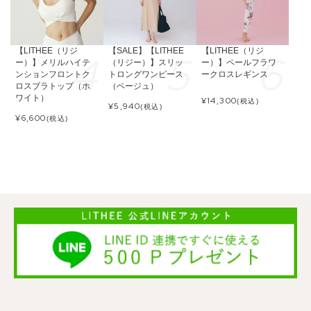
【LITHEE（リジ
【SALE】【LITHEE
【LITHEE（リジ
ー）】メリルハイテ
（リジー）】スリッ
ー）】ペールフラワ
ンションフロントク
トロングワンピース
ークロスレギンス
ロスブラトップ（ホ
（ベージュ）
ワイト）
¥
14,300
(税込)
¥
5,940
(税込)
¥
6,600
(税込)