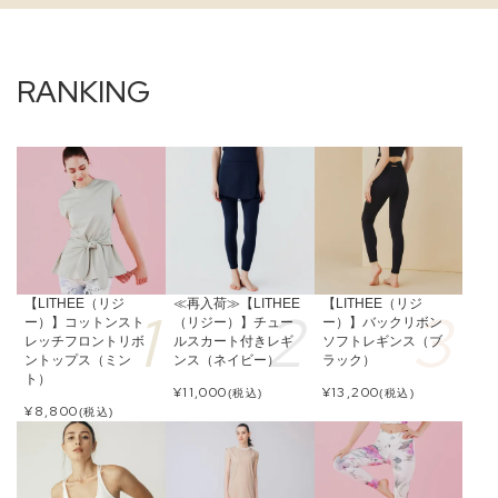
【LITHEE（リジ
≪再入荷≫【LITHEE
【LITHEE（リジ
ー）】コットンスト
（リジー）】チュー
ー）】バックリボン
レッチフロントリボ
ルスカート付きレギ
ソフトレギンス（ブ
ントップス（ミン
ンス（ネイビー）
ラック）
ト）
¥
11,000
¥
13,200
(税込)
(税込)
¥
8,800
(税込)