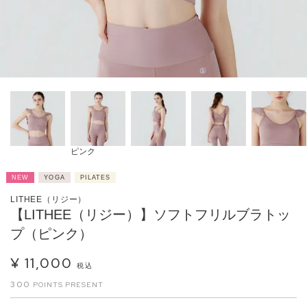
ピンク
NEW
YOGA
PILATES
LITHEE（リジー）
【LITHEE（リジー）】ソフトフリルブラトッ
プ（ピンク）
¥
11,000
税込
300