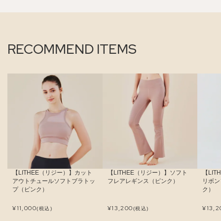
RECOMMEND ITEMS
【LITHEE（リジー）】カット
【LITHEE（リジー）】ソフト
【LI
アウトチュールソフトブラトッ
フレアレギンス（ピンク）
リボン
プ（ピンク）
ク）
¥
11,000
¥
13,200
¥
13,2
(税込)
(税込)