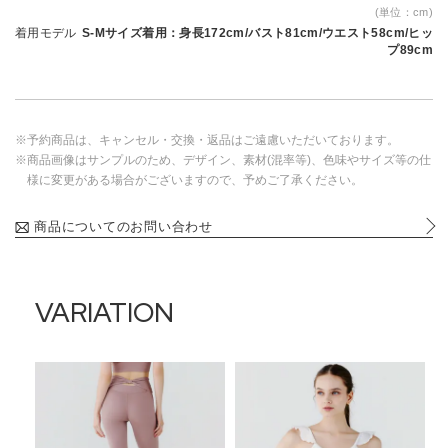
(単位：cm)
着用モデル
S-Mサイズ着用：身長172cm/バスト81cm/ウエスト58cm/ヒッ
プ89cm
※予約商品は、キャンセル・交換・返品はご遠慮いただいております。
※商品画像はサンプルのため、デザイン、素材(混率等)、色味やサイズ等の仕
様に変更がある場合がございますので、予めご了承ください。
商品についてのお問い合わせ
VARIATION