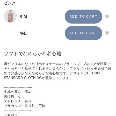
ピンク
S-M
M-L
ソフトでなめらかな着心地
肩がフリルになった甘めディテールのブラトップ。Vネックが顔周り
をすっきりと見せてくれます。柔らかくソフトなストレッチ素材で締
め付け感が少なくなめらかな着心地です。デザインはDOUBLE
STANDARD CLOTHINGが監修しています。
-------------------------
生地の厚さ：薄め
透け感：なし
ストレッチ：あり
ブラカップ：取り外し可能
-------------------------
＜素材＞