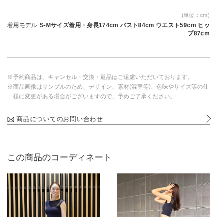
(単位：cm)
着用モデル
S-Mサイズ着用・身長174cm バスト84cm ウエスト59cm ヒッ
プ87cm
※予約商品は、キャンセル・交換・返品はご遠慮いただいております。
※商品画像はサンプルのため、デザイン、素材(混率等)、色味やサイズ等の仕
様に変更がある場合がございますので、予めご了承ください。
商品についてのお問い合わせ
この商品のコーディネート