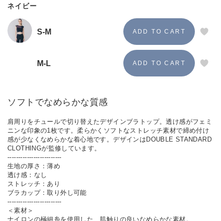
ネイビー
S-M
M-L
ソフトでなめらかな質感
肩周りをチュールで切り替えたデザインブラトップ。透け感がフェミ
ニンな印象の1枚です。柔らかくソフトなストレッチ素材で締め付け
感が少なくなめらかな着心地です。デザインはDOUBLE STANDARD
CLOTHINGが監修しています。
-------------------------
生地の厚さ：薄め
透け感：なし
ストレッチ：あり
ブラカップ：取り外し可能
-------------------------
＜素材＞
ナイロンの極細糸を使用した、肌触りの良いなめらかな素材。