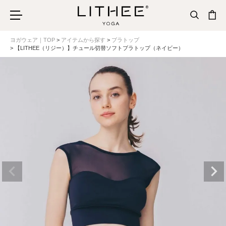
ヨガウェア｜TOP
アイテムから探す
ブラトップ
【LITHEE（リジー）】チュール切替ソフトブラトップ（ネイビー）