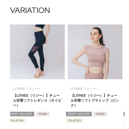
VARIATION
LITHEE（リジー）
LITHEE（リジー）
【LITHEE（リジー）】チュー
【LITHEE（リジー）】チュー
ル切替ソフトレギンス（ネイビ
ル切替ソフトブラトップ（ピン
ー）
ク）
BEST SELLER
YOGA
BEST SELLER
YOGA
B
PILATES
PILATES
P