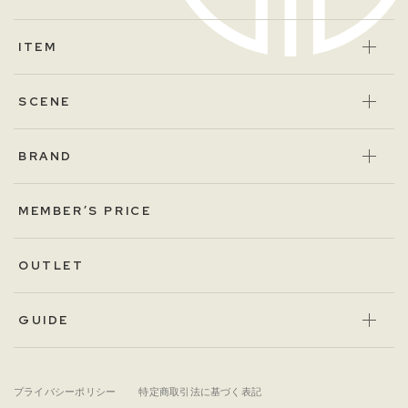
ITEM
SCENE
BRAND
MEMBER’S PRICE
OUTLET
GUIDE
プライバシーポリシー
特定商取引法に基づく表記