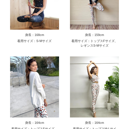
身長：168cm
身長：159cm
着用サイズ：S-Mサイズ
着用サイズ：トップスFサイズ、
レギンスS-Mサイズ
身長：164cm
身長：164cm
着用サイズ：トップスFサイズ、
着用サイズ：トップスM-Lサイ