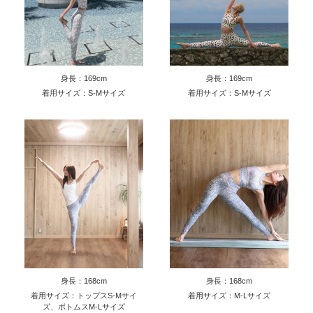
身長：169cm
身長：169cm
着用サイズ：S-Mサイズ
着用サイズ：S-Mサイズ
身長：168cm
身長：168cm
着用サイズ：トップスS-Mサイ
着用サイズ：M-Lサイズ
ズ、ボトムスM-Lサイズ