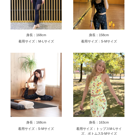
身長：158cm
身長：168cm
着用サイズ：S-Mサイズ
着用サイズ：M-Lサイズ
身長：168cm
身長：163cm
着用サイズ：S-Mサイズ
着用サイズ：トップスM-Lサイ
ズ、ボトムスS-Mサイズ