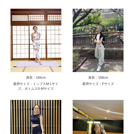
身長：165cm
身長：168cm
着用サイズ：トップスM-Lサイ
着用サイズ：Fサイズ
ズ、ボトムスS-Mサイズ