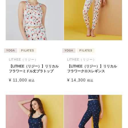
YOGA
PILATES
YOGA
PILATES
LITHEE（リジー）
LITHEE（リジー）
【LITHEE（リジー）】リリカル
【LITHEE（リジー）】リリカル
フラワーミドル丈ブラトップ
フラワークロスレギンス
¥
11,000
¥
14,300
税込
税込