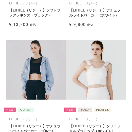
LITHEE（リジー）
LITHEE（リジー）
【LITHEE（リジー）】ソフトフ
【LITHEE（リジー）】ナチュラ
レアレギンス（ブラック）
ルライトパーカー（ホワイト）
¥
13,200
¥
9,900
税込
税込
NEW
OUTER
NEW
YOGA
PILATES
LITHEE（リジー）
LITHEE（リジー）
【LITHEE（リジー）】ナチュラ
【LITHEE（リジー）】ソフトフ
ルライトパーカー（ブルー）
リルブラトップ（ホワイト）