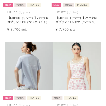
NEW
YOGA
PILATES
NEW
YOGA
PILATES
LITHEE（リジー）
LITHEE（リジー）
【LITHEE（リジー）】バックロ
【LITHEE（リジー）】バックロ
ゴプリントTシャツ（ホワイト）
ゴプリントTシャツ（ベージュ）
¥
7,700
¥
7,700
税込
税込
NEW
YOGA
PILATES
YOGA
PILATES
LITHEE（リジー）
LITHEE（リジー）