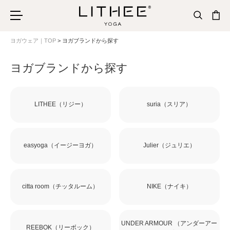
ヨガウェア｜TOP
ヨガブランドから探す
ヨガブランドから探す
LITHEE（リジー）
suria（スリア）
easyoga（イージーヨガ）
Julier（ジュリエ）
citta room（チッタルーム）
NIKE（ナイキ）
UNDER ARMOUR （アンダーアー
REEBOK（リーボック）