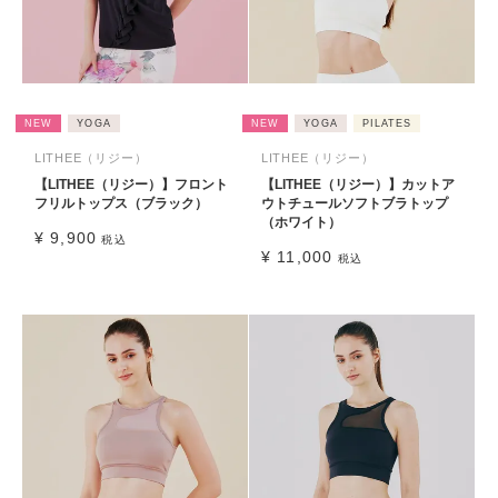
NEW
YOGA
NEW
YOGA
PILATES
LITHEE（リジー）
LITHEE（リジー）
【LITHEE（リジー）】フロント
【LITHEE（リジー）】カットア
フリルトップス（ブラック）
ウトチュールソフトブラトップ
（ホワイト）
¥
9,900
税込
¥
11,000
税込