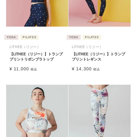
YOGA
PILATES
YOGA
PILATES
LITHEE（リジー）
LITHEE（リジー）
【LITHEE（リジー）】トランプ
【LITHEE（リジー）】トランプ
プリントリボンブラトップ
プリントレギンス
¥
11,000
¥
14,300
税込
税込