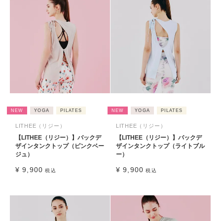
NEW
YOGA
PILATES
NEW
YOGA
PILATES
LITHEE（リジー）
LITHEE（リジー）
【LITHEE（リジー）】バックデ
【LITHEE（リジー）】バックデ
ザインタンクトップ（ピンクベー
ザインタンクトップ（ライトブル
ジュ）
ー）
¥
9,900
¥
9,900
税込
税込