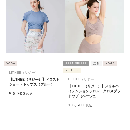
YOGA
BEST SELLER
定番
YOGA
PILATES
LITHEE（リジー）
【LITHEE（リジー）】ドロスト
LITHEE（リジー）
ショートトップス（ブルー）
【LITHEE（リジー）】メリルハ
イテンションフロントクロスブラ
¥
9,900
税込
トップ（ベージュ）
¥
6,600
税込