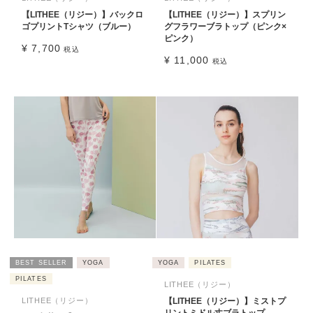
【LITHEE（リジー）】バックロ
【LITHEE（リジー）】スプリン
ゴプリントTシャツ（ブルー）
グフラワーブラトップ（ピンク×
ピンク）
¥
7,700
税込
¥
11,000
税込
BEST SELLER
YOGA
YOGA
PILATES
PILATES
LITHEE（リジー）
LITHEE（リジー）
【LITHEE（リジー）】ミストプ