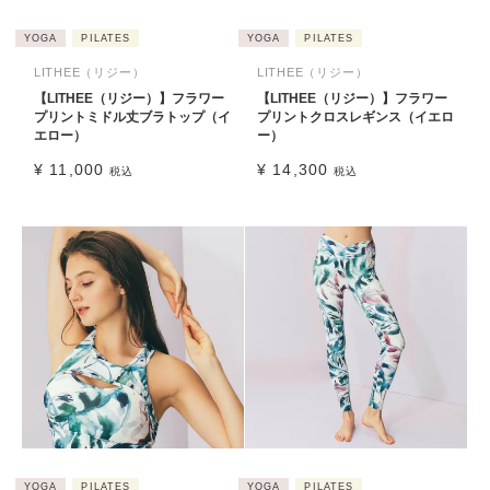
YOGA
PILATES
YOGA
PILATES
LITHEE（リジー）
LITHEE（リジー）
【LITHEE（リジー）】フラワー
【LITHEE（リジー）】フラワー
プリントミドル丈ブラトップ（イ
プリントクロスレギンス（イエロ
エロー）
ー）
¥
11,000
¥
14,300
税込
税込
YOGA
PILATES
YOGA
PILATES