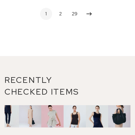
1
2
29
RECENTLY
CHECKED ITEMS