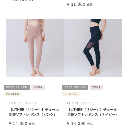
¥
11,000
税込
BEST SELLER
YOGA
BEST SELLER
YOGA
PILATES
PILATES
LITHEE（リジー）
LITHEE（リジー）
【LITHEE（リジー）】チュール
【LITHEE（リジー）】チュール
切替ソフトレギンス（ピンク）
切替ソフトレギンス（ネイビー）
¥
14,300
¥
14,300
税込
税込