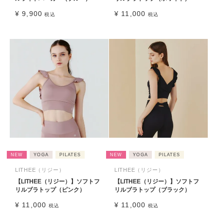
¥
9,900
¥
11,000
税込
税込
NEW
YOGA
PILATES
NEW
YOGA
PILATES
LITHEE（リジー）
LITHEE（リジー）
【LITHEE（リジー）】ソフトフ
【LITHEE（リジー）】ソフトフ
リルブラトップ（ピンク）
リルブラトップ（ブラック）
¥
11,000
¥
11,000
税込
税込