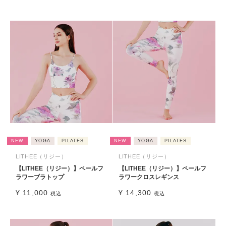
NEW
YOGA
PILATES
NEW
YOGA
PILATES
LITHEE（リジー）
LITHEE（リジー）
【LITHEE（リジー）】ペールフ
【LITHEE（リジー）】ペールフ
ラワーブラトップ
ラワークロスレギンス
¥
11,000
¥
14,300
税込
税込