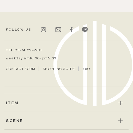
FOLLOW US
TEL 03-6809-2611
weekday am10:00~pm5:00
CONTACT FORM
SHOPPING GUIDE
FAQ
ITEM
SCENE