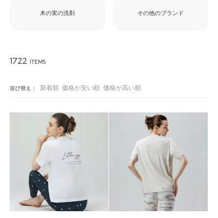
木の実の洗剤
その他のブランド
1722
新着順
価格が安い順
価格が高い順
並び替え