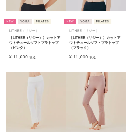
NEW
YOGA
PILATES
NEW
YOGA
PILATES
LITHEE（リジー）
LITHEE（リジー）
【LITHEE（リジー）】カットア
【LITHEE（リジー）】カットア
ウトチュールソフトブラトップ
ウトチュールソフトブラトップ
（ピンク）
（ブラック）
¥
11,000
¥
11,000
税込
税込