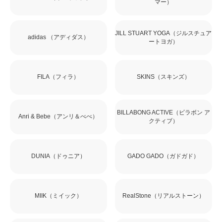
マー）
JILL STUART YOGA（ジルスチュア
adidas （アディダス）
ートヨガ）
FILA（フィラ）
SKINS（スキンズ）
BILLABONG ACTIVE（ビラボン ア
Anri & Bebe（アンリ＆べべ）
クティブ）
DUNIA（ドゥニア）
GADO GADO（ガドガド）
MIIK（ミイック）
RealStone（リアルストーン）