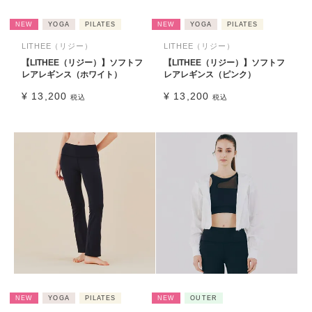
NEW
YOGA
PILATES
NEW
YOGA
PILATES
LITHEE（リジー）
LITHEE（リジー）
【LITHEE（リジー）】ソフトフ
【LITHEE（リジー）】ソフトフ
レアレギンス（ホワイト）
レアレギンス（ピンク）
¥
13,200
¥
13,200
税込
税込
NEW
YOGA
PILATES
NEW
OUTER