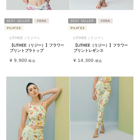
BEST SELLER
YOGA
BEST SELLER
YOGA
PILATES
PILATES
LITHEE（リジー）
LITHEE（リジー）
【LITHEE（リジー）】フラワー
【LITHEE（リジー）】フラワー
プリントブラトップ
プリントレギンス
¥
9,900
¥
14,300
税込
税込