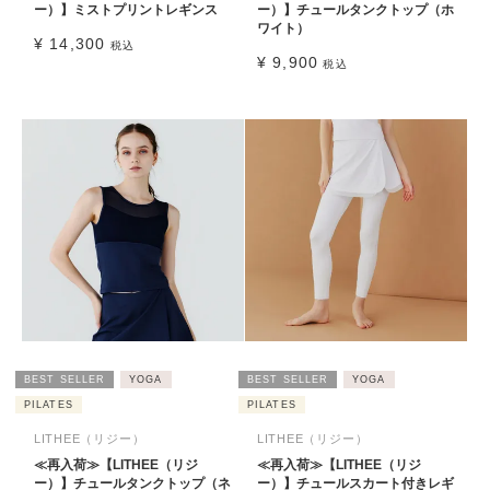
ー）】ミストプリントレギンス
ー）】チュールタンクトップ（ホ
ワイト）
¥
14,300
税込
¥
9,900
税込
BEST SELLER
YOGA
BEST SELLER
YOGA
PILATES
PILATES
LITHEE（リジー）
LITHEE（リジー）
≪再入荷≫【LITHEE（リジ
≪再入荷≫【LITHEE（リジ
ー）】チュールタンクトップ（ネ
ー）】チュールスカート付きレギ