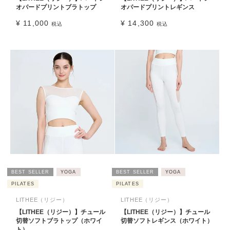
オパードプリントブラトップ
オパードプリントレギンス
¥
11,000
¥
14,300
税込
税込
BEST SELLER
YOGA
BEST SELLER
YOGA
PILATES
PILATES
LITHEE（リジー）
LITHEE（リジー）
【LITHEE（リジー）】チュール
【LITHEE（リジー）】チュール
切替ソフトブラトップ（ホワイ
切替ソフトレギンス（ホワイト）
ト）