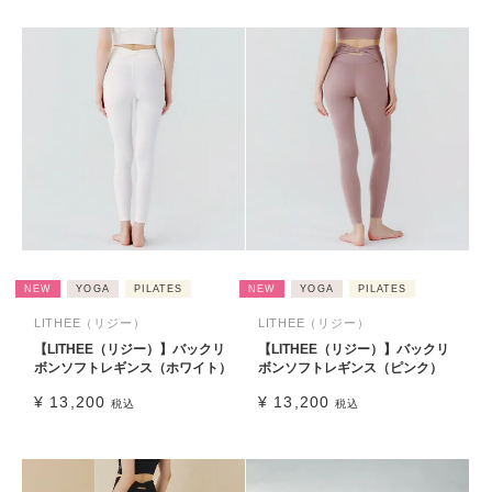
NEW
YOGA
PILATES
NEW
YOGA
PILATES
LITHEE（リジー）
LITHEE（リジー）
【LITHEE（リジー）】バックリ
【LITHEE（リジー）】バックリ
ボンソフトレギンス（ホワイト）
ボンソフトレギンス（ピンク）
¥
13,200
¥
13,200
税込
税込