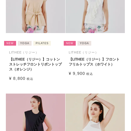
NEW
YOGA
PILATES
NEW
YOGA
LITHEE（リジー）
LITHEE（リジー）
【LITHEE（リジー）】コットン
【LITHEE（リジー）】フロント
ストレッチフロントリボントップ
フリルトップス（ホワイト）
ス（オレンジ）
¥
9,900
税込
¥
8,800
税込