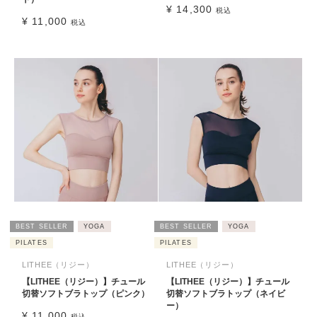
¥
14,300
税込
¥
11,000
税込
BEST SELLER
YOGA
BEST SELLER
YOGA
PILATES
PILATES
LITHEE（リジー）
LITHEE（リジー）
【LITHEE（リジー）】チュール
【LITHEE（リジー）】チュール
切替ソフトブラトップ（ピンク）
切替ソフトブラトップ（ネイビ
ー）
¥
11,000
税込