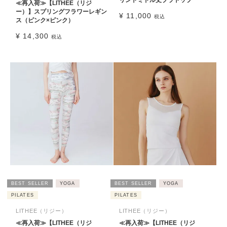
リントミドル丈ブラトップ
≪再入荷≫【LITHEE（リジ
ー）】スプリングフラワーレギン
¥
11,000
税込
ス（ピンク×ピンク）
¥
14,300
税込
BEST SELLER
YOGA
BEST SELLER
YOGA
PILATES
PILATES
LITHEE（リジー）
LITHEE（リジー）
≪再入荷≫【LITHEE（リジ
≪再入荷≫【LITHEE（リジ