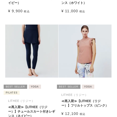
イビー）
ンス（ホワイト）
¥
9,900
¥
11,000
税込
税込
BEST SELLER
YOGA
BEST SELLER
YOGA
PILATES
LITHEE（リジー）
LITHEE（リジー）
≪再入荷≫【LITHEE（リジ
ー）】フリルトップス（ピンク）
≪再入荷≫【LITHEE（リジ
ー）】チュールスカート付きレギ
¥
12,100
税込
ンス（ネイビー）