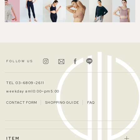
FOLLOW US
TEL 03-6809-2611
weekday am10:00~pm5:00
CONTACT FORM
SHOPPING GUIDE
FAQ
ITEM