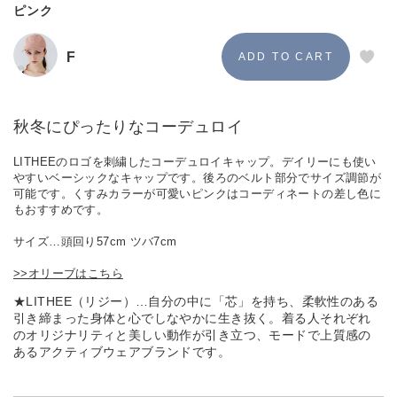
ピンク
F
秋冬にぴったりなコーデュロイ
LITHEEのロゴを刺繍したコーデュロイキャップ。デイリーにも使い
やすいベーシックなキャップです。後ろのベルト部分でサイズ調節が
可能です。くすみカラーが可愛いピンクはコーディネートの差し色に
もおすすめです。
サイズ…頭回り57cm ツバ7cm
>>オリーブはこちら
★LITHEE（リジー）…自分の中に「芯」を持ち、柔軟性のある
引き締まった身体と心でしなやかに生き抜く。着る人それぞれ
のオリジナリティと美しい動作が引き立つ、モードで上質感の
あるアクティブウェアブランドです。