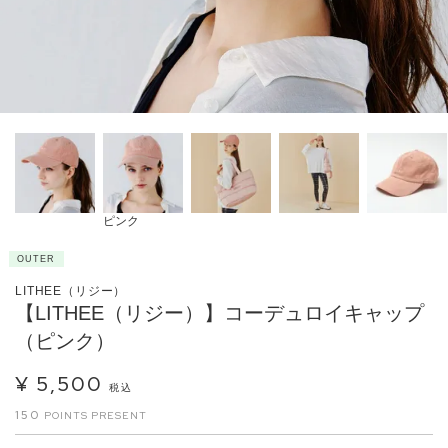
ピンク
OUTER
LITHEE（リジー）
【LITHEE（リジー）】コーデュロイキャップ
（ピンク）
¥
5,500
税込
150