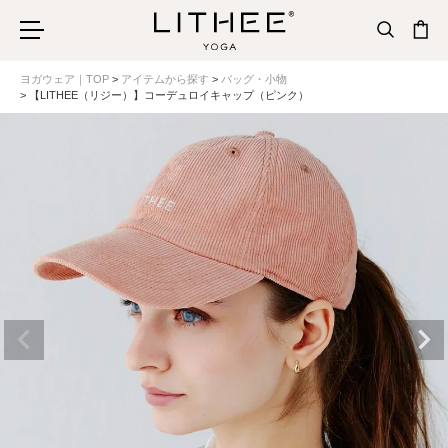
ヨガウェア｜TOP
アイテムから探す
バッグ・小物
【LITHEE（リジー）】コーデュロイキャップ（ピンク）