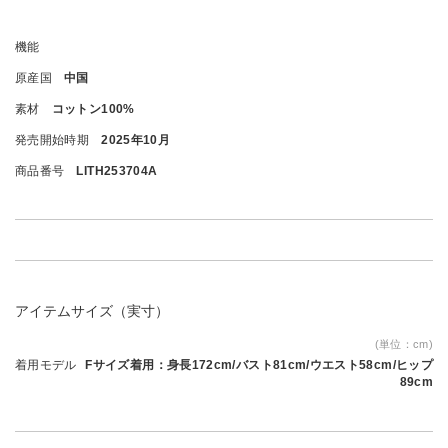
機能
原産国
中国
素材
コットン100%
発売開始時期
2025年10月
商品番号
LITH253704A
アイテムサイズ（実寸）
(単位：cm)
着用モデル
Fサイズ着用：身長172cm/バスト81cm/ウエスト58cm/ヒップ
89cm