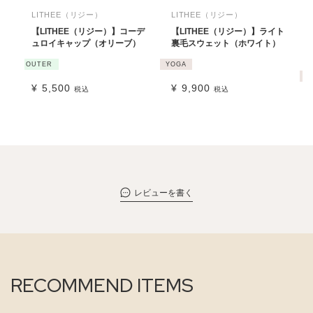
LITHEE（リジー）
LITHEE（リジー）
【LITHEE（リジー）】コーデ
【LITHEE（リジー）】ライト
ュロイキャップ（オリーブ）
裏毛スウェット（ホワイト）
OUTER
YOGA
Y
¥
5,500
¥
9,900
税込
税込
レビューを書く
RECOMMEND ITEMS