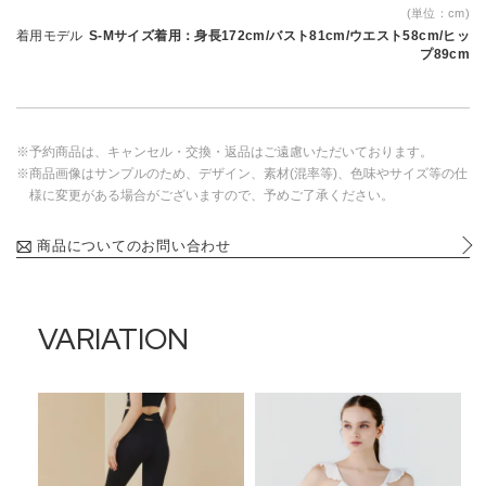
(単位：cm)
着用モデル
S-Mサイズ着用：身長172cm/バスト81cm/ウエスト58cm/ヒッ
プ89cm
※予約商品は、キャンセル・交換・返品はご遠慮いただいております。
※商品画像はサンプルのため、デザイン、素材(混率等)、色味やサイズ等の仕
様に変更がある場合がございますので、予めご了承ください。
商品についてのお問い合わせ
VARIATION