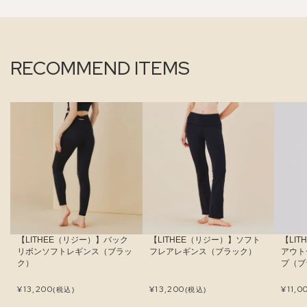
RECOMMEND ITEMS
【LITHEE（リジー）】バック
【LITHEE（リジー）】ソフト
【LI
リボンソフトレギンス（ブラッ
フレアレギンス（ブラック）
アウト
ク）
プ（ブ
¥
13,200
¥
13,200
¥
11,0
(税込)
(税込)