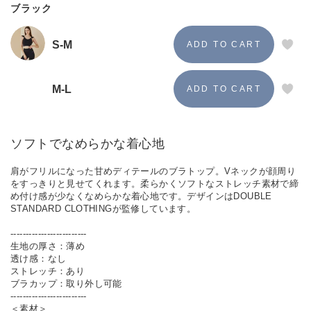
ブラック
S-M
M-L
ソフトでなめらかな着心地
肩がフリルになった甘めディテールのブラトップ。Vネックが顔周り
をすっきりと見せてくれます。柔らかくソフトなストレッチ素材で締
め付け感が少なくなめらかな着心地です。デザインはDOUBLE
STANDARD CLOTHINGが監修しています。
-------------------------
生地の厚さ：薄め
透け感：なし
ストレッチ：あり
ブラカップ：取り外し可能
-------------------------
＜素材＞