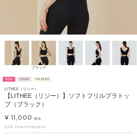
ブラック
NEW
YOGA
PILATES
LITHEE（リジー）
【LITHEE（リジー）】ソフトフリルブラトッ
プ（ブラック）
¥
11,000
税込
300