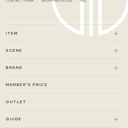
CONTACT FORM
SHOPPING GUIDE
FAQ
ITEM
SCENE
BRAND
MEMBER’S PRICE
OUTLET
GUIDE