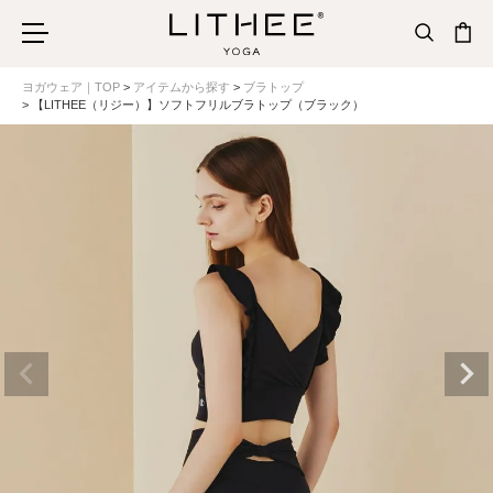
ヨガウェア｜TOP
アイテムから探す
ブラトップ
【LITHEE（リジー）】ソフトフリルブラトップ（ブラック）