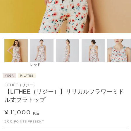
レッド
YOGA
PILATES
LITHEE（リジー）
【LITHEE（リジー）】リリカルフラワーミド
ル丈ブラトップ
¥
11,000
税込
300