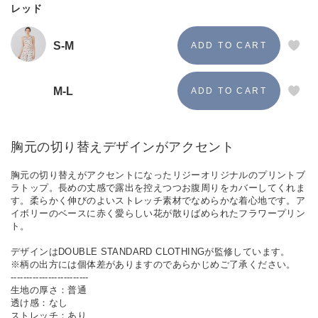
レッド
S-M
M-L
胸元の切り替えデザインがアクセント
胸元の切り替えがアクセントになったリジーオリジナルのプリントブ
ラトップ。長めの丈感で露出を控えつつお腹周りをカバーしてくれま
す。柔らかく伸びのよいストレッチ素材でなめらかな着心地です。ア
イボリーのベースに赤く愛らしい花が散りばめられたフラワープリン
ト。
デザインはDOUBLE STANDARD CLOTHINGが監修しています。
※柄の出方には個体差がありますのであらかじめご了承ください。
-------------------------
生地の厚さ：普通
透け感：なし
ストレッチ：あり