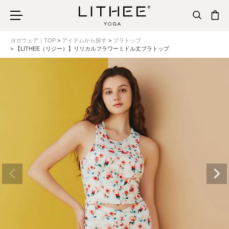
ヨガウェア｜TOP
アイテムから探す
ブラトップ
【LITHEE（リジー）】リリカルフラワーミドル丈ブラトップ