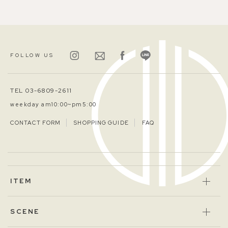
FOLLOW US
TEL 03-6809-2611
weekday am10:00~pm5:00
CONTACT FORM
SHOPPING GUIDE
FAQ
ITEM
SCENE