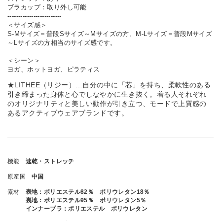
ブラカップ：取り外し可能
-------------------------
＜サイズ感＞
S-Mサイズ＝普段Sサイズ～Mサイズの方、M-Lサイズ＝普段Mサイズ
～Lサイズの方相当のサイズ感です。
＜シーン＞
ヨガ、ホットヨガ、ピラティス
★LITHEE（リジー）…自分の中に「芯」を持ち、柔軟性のある
引き締まった身体と心でしなやかに生き抜く。着る人それぞれ
のオリジナリティと美しい動作が引き立つ、モードで上質感の
あるアクティブウェアブランドです。
機能
速乾・ストレッチ
原産国
中国
素材
表地：ポリエステル82％ ポリウレタン18％
裏地：ポリエステル95％ ポリウレタン5％
インナーブラ：ポリエステル ポリウレタン