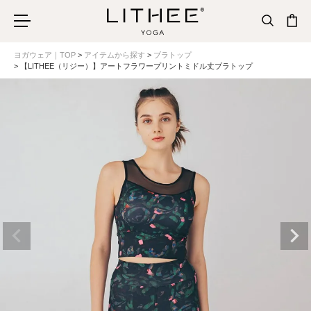
ヨガウェア｜TOP
アイテムから探す
ブラトップ
【LITHEE（リジー）】アートフラワープリントミドル丈ブラトップ