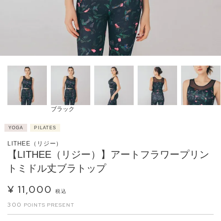
ブラック
YOGA
PILATES
LITHEE（リジー）
【LITHEE（リジー）】アートフラワープリン
トミドル丈ブラトップ
¥
11,000
税込
300