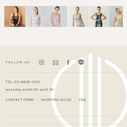
FOLLOW US
TEL 03-6809-2611
weekday am10:00~pm5:00
CONTACT FORM
SHOPPING GUIDE
FAQ