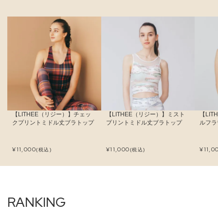
【LITHEE（リジー）】チェッ
【LITHEE（リジー）】ミスト
【LI
クプリントミドル丈ブラトップ
プリントミドル丈ブラトップ
ルフラ
¥
11,000
¥
11,000
¥
11,0
(税込)
(税込)