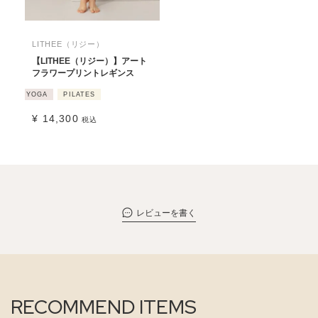
LITHEE（リジー）
【LITHEE（リジー）】アート
フラワープリントレギンス
YOGA
PILATES
¥
14,300
税込
レビューを書く
RECOMMEND ITEMS