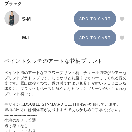
ブラック
S-M
M-L
ペイントタッチのアートな花柄プリント
ペイント風のアートなフラワープリント柄。チュール切替がシアーな
プリントブラトップです。しっかりとお腹までカバーしてくれる長め
丈です。露出は控えつつ、透け感で程よい肌見せが叶いフェミニンな
印象に。ブラックをベースに鮮やかなピンクとグリーンがおしゃれな
プリント柄です。
デザインはDOUBLE STANDARD CLOTHINGが監修しています。
※柄の出方には個体差がありますのであらかじめご了承ください。
-------------------------
生地の厚さ：普通
透け感：なし
ストレッチ：あり