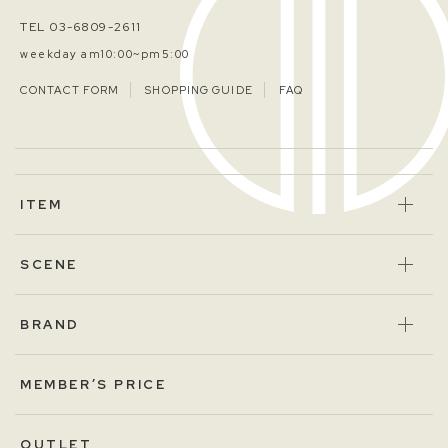
TEL 03-6809-2611
weekday am10:00~pm5:00
CONTACT FORM
SHOPPING GUIDE
FAQ
ITEM
SCENE
BRAND
MEMBER’S PRICE
OUTLET