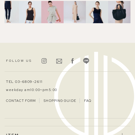
FOLLOW US
TEL 03-6809-2611
weekday am10:00~pm5:00
CONTACT FORM
SHOPPING GUIDE
FAQ