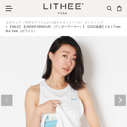
ヨガウェア｜TOP
アイテムから探す
キャミソール・タンクトップ
【SALE】【UNDER ARMOUR （アンダーアーマー）】【2022春夏】2 in 1 Train
Bra Tank（ホワイト）