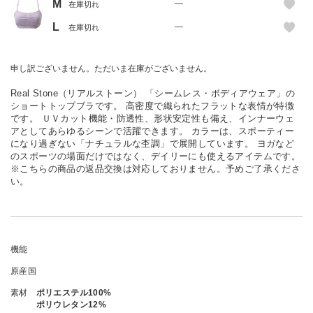
M
—
在庫切れ
L
—
在庫切れ
申し訳ございません。ただいま在庫がございません。
Real Stone（リアルストーン） 「シームレス・ボディアウェア」の
ショートトップブラです。 高密度で織られたフラットな表情が特徴
です。 ＵＶカット機能・防透性、形状安定性も備え、インナーウェ
アとしてあらゆるシーンで活躍できます。 カラーは、スポーティー
になり過ぎない「ナチュラルな杢調」で展開しています。 ヨガなど
のスポーツの場面だけではなく、デイリーにも使えるアイテムです。
※こちらの商品の返品交換は対応しておりません。予めご了承くださ
い。
機能
原産国
素材
ポリエステル100%
ポリウレタン12%