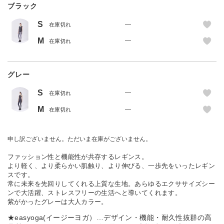
ブラック
S
—
在庫切れ
M
—
在庫切れ
グレー
S
—
在庫切れ
M
—
在庫切れ
申し訳ございません。ただいま在庫がございません。
ファッション性と機能性が共存するレギンス。
より軽く、より柔らかい肌触り、より伸びる、一歩先をいったレギン
スです。
常に未来を先回りしてくれる上質な生地。あらゆるエクササイズシー
ンで大活躍、ストレスフリーの生活へと導いてくれます。
紫がかったグレーは大人カラー。
★easyoga(イージーヨガ）…デザイン・機能・耐久性抜群の高