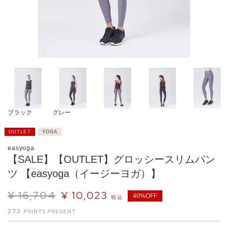
ブラック
グレー
OUTLET
YOGA
easyoga
【SALE】【OUTLET】グロッシースリムパン
ツ 【easyoga（イージーヨガ）】
¥
16,704
¥
10,023
40%OFF
税込
273