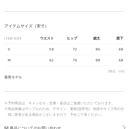
アイテムサイズ（実寸）
ウエスト
ヒップ
総丈
股下
ITEM SIZE
S
58
72
86
68
M
62
76
88
68
(単位：cm)
着用モデル
※予約商品は、キャンセル・交換・返品はご遠慮いただいております。
※商品画像はサンプルのため、デザイン、素材(混率等)、色味やサイズ等の仕
様に変更がある場合がございますので、予めご了承ください。
商品についてのお問い合わせ