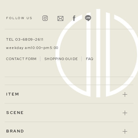
FOLLOW US
TEL 03-6809-2611
weekday am10:00~pm5:00
CONTACT FORM
SHOPPING GUIDE
FAQ
ITEM
SCENE
BRAND