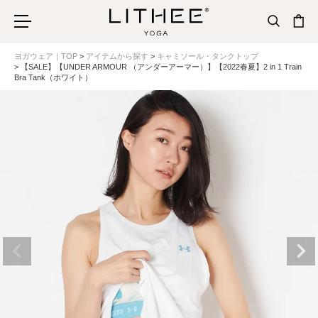
ヨガウェア｜TOP
アイテムから探す
キャミソール・タンクトップ
【SALE】【UNDER ARMOUR （アンダーアーマー）】【2022春夏】2 in 1 Train
Bra Tank（ホワイト）