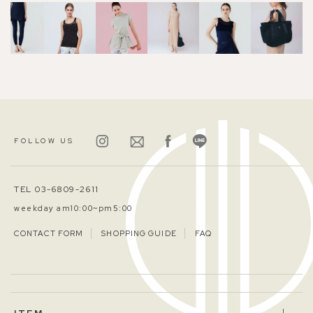
FOLLOW US
TEL 03-6809-2611
weekday am10:00~pm5:00
CONTACT FORM
SHOPPING GUIDE
FAQ