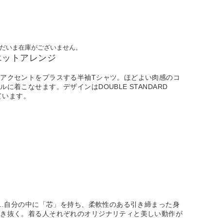
だいま在庫がございません。
エットアレンジ
アクセントをプラスする半袖Tシャツ。ほどよい肉感のコ
に着こなせます。デザインはDOUBLE STANDARD
しています。
ー）…自分の中に「芯」を持ち、柔軟性のある引き締まった身
生き抜く。着る人それぞれのオリジナリティと美しい動作が