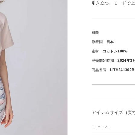
引き立つ、モードで
機能
原産国
日本
素材
コットン100%
発売開始時期
2024年3
商品番号
LITH241302B
アイテムサイズ（実
ITEM SIZE