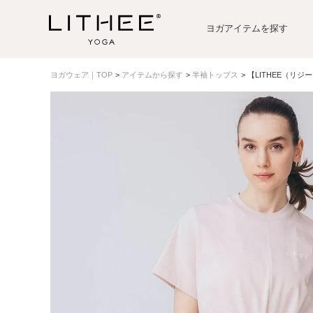
ヨガアイテムを探す
ヨガウェア｜TOP
アイテムから探す
半袖トップス
【LITHEE（リ