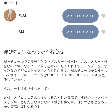
ホワイト
S-M
M-L
伸びのよいなめらかな着心地
裾をチュールで切り替えたラップスカート付きレギンス。スカート付
きなので気になるヒップ周りをカバーしてくれます。シンプルなデザ
インなのでどんなトップスとも相性が良く、裾のチュールが女性らし
いデザインです。デザインはDOUBLE STANDARD CLOTHINGが監
修しています。
※スカートは取り外し不可です。
素材…スイムウェアのようなつるんとした質感で、抜群のキックバッ
クとプルンとしたしなやかなハリ感が特徴です。伸びのよさとなめら
かな質感が涼しい着心地。