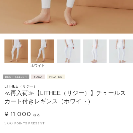
ホワイト
BEST SELLER
YOGA
PILATES
LITHEE（リジー）
≪再入荷≫【LITHEE（リジー）】チュールス
カート付きレギンス（ホワイト）
¥
11,000
税込
300