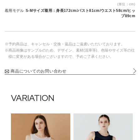
(単位：cm)
着用モデル
S-Mサイズ着用：身長172cm/バスト81cm/ウエスト58cm/ヒッ
プ89cm
※予約商品は、キャンセル・交換・返品はご遠慮いただいております。
※商品画像はサンプルのため、デザイン、素材(混率等)、色味やサイズ等の仕
様に変更がある場合がございますので、予めご了承ください。
商品についてのお問い合わせ
VARIATION