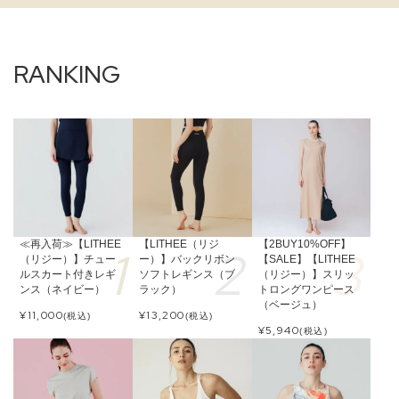
≪再入荷≫【LITHEE
【LITHEE（リジ
【2BUY10%OFF】
（リジー）】チュー
ー）】バックリボン
【SALE】【LITHEE
ルスカート付きレギ
ソフトレギンス（ブ
（リジー）】スリッ
ンス（ネイビー）
ラック）
トロングワンピース
（ベージュ）
¥
11,000
¥
13,200
(税込)
(税込)
¥
5,940
(税込)