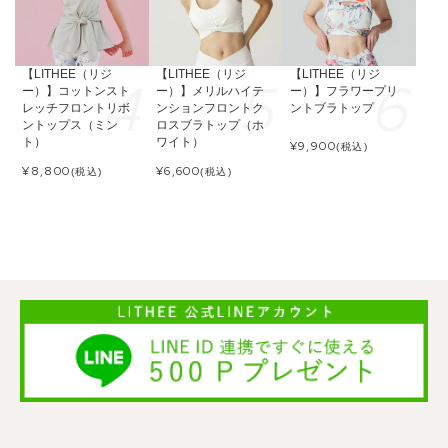
【LITHEE（リジ
【LITHEE（リジ
【LITHEE（リジ
ー）】コットンスト
ー）】メリルハイテ
ー）】フラワープリ
レッチフロントリボ
ンションフロントク
ントブラトップ
ントップス（ミン
ロスブラトップ（ホ
ト）
ワイト）
¥
9,900
(税込)
¥
8,800
¥
6,600
(税込)
(税込)