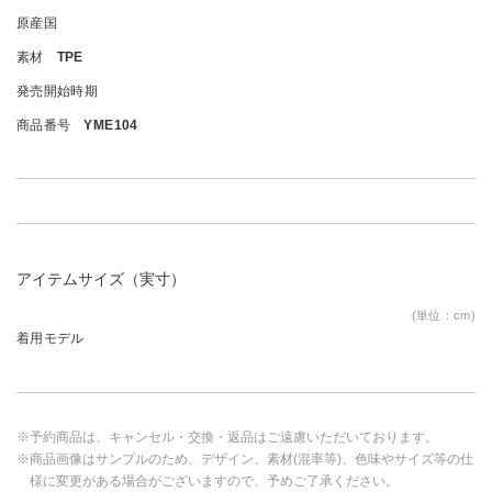
原産国
素材
TPE
発売開始時期
商品番号
YME104
アイテムサイズ（実寸）
(単位：cm)
着用モデル
※予約商品は、キャンセル・交換・返品はご遠慮いただいております。
※商品画像はサンプルのため、デザイン、素材(混率等)、色味やサイズ等の仕
様に変更がある場合がございますので、予めご了承ください。