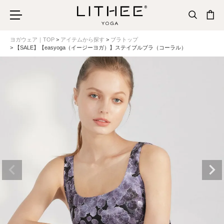
ヨガウェア｜TOP
アイテムから探す
ブラトップ
【SALE】【easyoga（イージーヨガ）】ステイブルブラ（コーラル）