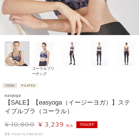
コーラルブリ
ーチング
YOGA
PILATES
easyoga
【SALE】【easyoga（イージーヨガ）】ステ
イブルブラ（コーラル）
¥
10,800
¥
3,239
70%OFF
税込
88