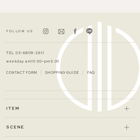
FOLLOW US
TEL 03-6809-2611
weekday am10:00~pm5:00
CONTACT FORM
SHOPPING GUIDE
FAQ
ITEM
SCENE