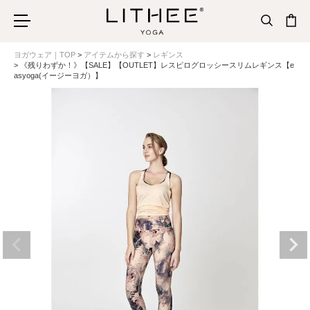
ヨガウェア｜TOP
アイテムから探す
レギンス
《残りわずか！》【SALE】【OUTLET】レスピログロッシースリムレギンス【e
asyoga(イージーヨガ）】