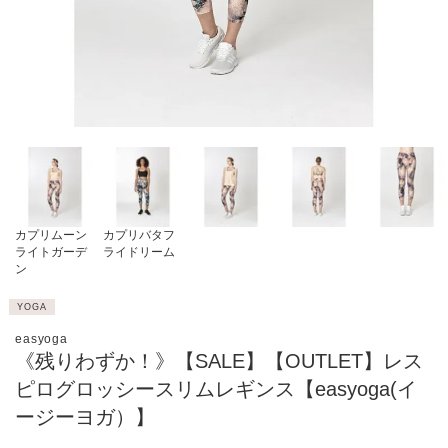
カプリムーン
カプリバタフ
ライトガーデ
ライドリーム
ン
YOGA
easyoga
《残りわずか！》【SALE】【OUTLET】レス
ピログロッシースリムレギンス【easyoga(イ
ージーヨガ）】