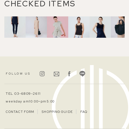
CHECKED ITEMS
FOLLOW US
TEL 03-6809-2611
weekday am10:00~pm5:00
CONTACT FORM
SHOPPING GUIDE
FAQ