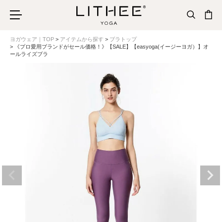
ヨガウェア｜TOP
アイテムから探す
ブラトップ
《プロ愛用ブランドがセール価格！》【SALE】【easyoga(イージーヨガ）】オ
ールライズブラ