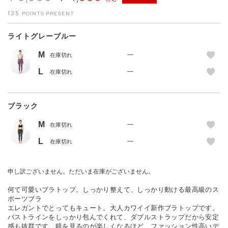
135
ライトグレーブルー
M
—
在庫切れ
L
—
在庫切れ
ブラック
M
—
在庫切れ
L
—
在庫切れ
申し訳ございません。ただいま在庫がございません。
何て可愛いブラトップ。しっかり整えて、しっかり動ける最高級のス
ポーツブラ
エレガントでとってもキュート。大人カワイイ新作ブラトップです。
バストラインをしっかり包んでくれて、ダブルストラップだから安定
感も抜群です。鏡を見るのが楽しくなるほど、ファッション性高いデ