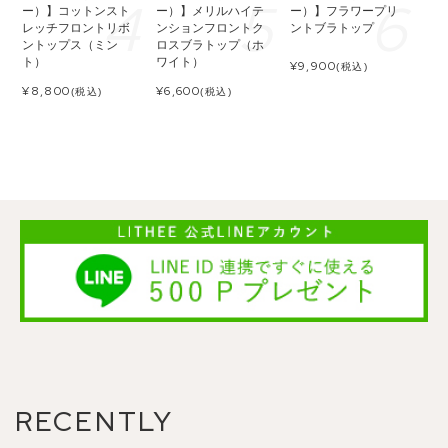
ー）】コットンスト
ー）】メリルハイテ
ー）】フラワープリ
レッチフロントリボ
ンションフロントク
ントブラトップ
ントップス（ミン
ロスブラトップ（ホ
ト）
ワイト）
¥
9,900
(税込)
¥
8,800
¥
6,600
(税込)
(税込)
RECENTLY