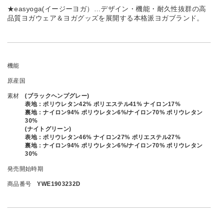
★easyoga(イージーヨガ）…デザイン・機能・耐久性抜群の高
品質ヨガウェア＆ヨガグッズを展開する本格派ヨガブランド。
機能
原産国
素材
(ブラックヘンプグレー)
表地：ポリウレタン42% ポリエステル41% ナイロン17%
裏地：ナイロン94% ポリウレタン6%/ナイロン70% ポリウレタン
30%
(ナイトグリーン)
表地：ポリウレタン46% ナイロン27% ポリエステル27%
裏地：ナイロン94% ポリウレタン6%/ナイロン70% ポリウレタン
30%
発売開始時期
商品番号
YWE1903232D