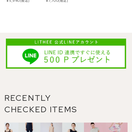
¥
5,940
¥
7,700
(税込)
(税込)
RECENTLY
CHECKED ITEMS