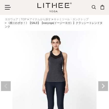
ヨガウェア｜TOP
アイテムから探す
キャミソール・タンクトップ
《残りわずか！》【SALE】【easyoga(イージーヨガ）】クラッシートレンドタ
ンク