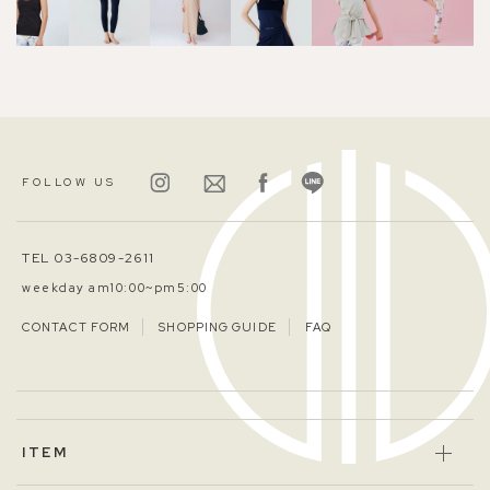
FOLLOW US
TEL 03-6809-2611
weekday am10:00~pm5:00
CONTACT FORM
SHOPPING GUIDE
FAQ
ITEM