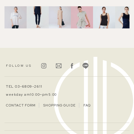
FOLLOW US
TEL 03-6809-2611
weekday am10:00~pm5:00
CONTACT FORM
SHOPPING GUIDE
FAQ