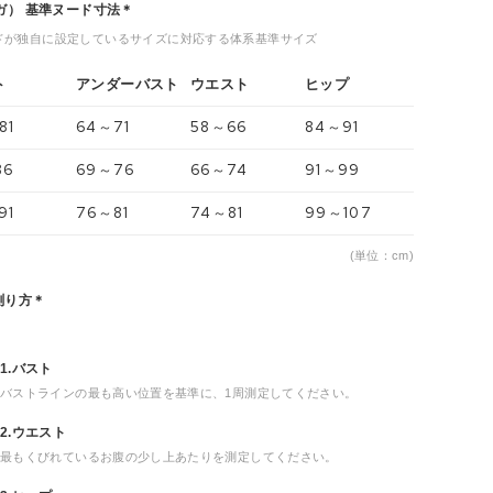
ヨガ） 基準ヌード寸法＊
ドが独自に設定しているサイズに対応する体系基準サイズ
ト
アンダーバスト
ウエスト
ヒップ
81
64～71
58～66
84～91
86
69～76
66～74
91～99
91
76～81
74～81
99～107
(単位：cm)
測り方＊
1.バスト
バストラインの最も高い位置を基準に、1周測定してください。
2.ウエスト
最もくびれているお腹の少し上あたりを測定してください。