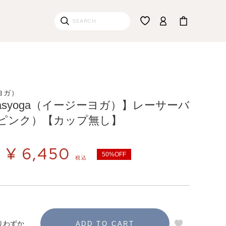
ーヨガ）
easyoga（イージーヨガ）】レーサーバ
ピンク）【カップ無し】
¥
6,450
50%OFF
税込
りわずか