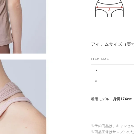
アイテムサイズ（実
ITEM SIZE
S
M
着用モデル
身長174cm
※予約商品は、キャンセル
※商品画像はサンプルのた