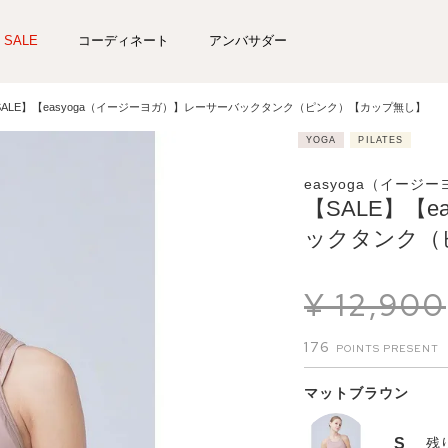
SALE
コーディネート
アンバサダー
SALE】【easyoga（イージーヨガ）】レーサーバックタンク（ピンク）【カップ無し】
YOGA
PILATES
easyoga（イージ
【SALE】【
ックタンク（
¥
12,900
176
マットブラウン
S
残