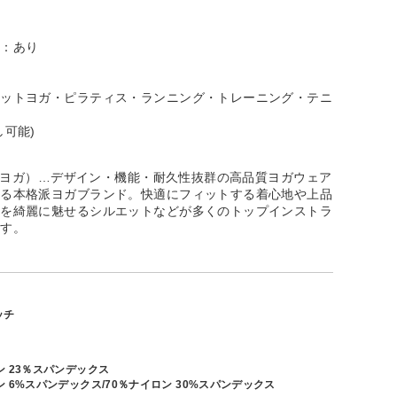
性：あり
ホットヨガ・ピラティス・ランニング・トレーニング・テニ
し可能)
ージーヨガ）…デザイン・機能・耐久性抜群の高品質ヨガウェア
する本格派ヨガブランド。快適にフィットする着心地や上品
ルを綺麗に魅せるシルエットなどが多くのトップインストラ
ます。
ッチ
ン 23％スパンデックス
 6%スパンデックス/70％ナイロン 30%スパンデックス