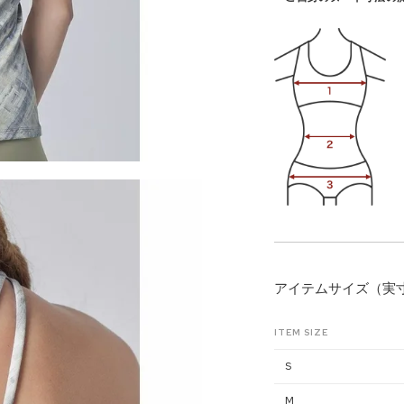
アイテムサイズ（実
ITEM SIZE
S
M