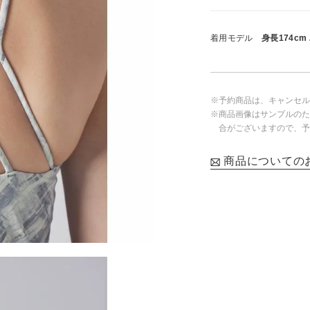
着用モデル
身長174cm
※予約商品は、キャンセル
※商品画像はサンプルのた
合がございますので、予
商品についての