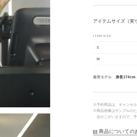
アイテムサイズ（実
ITEM SIZE
S
M
着用モデル
身長174cm
※予約商品は、キャンセル
※商品画像はサンプルのた
合がございますので、予
商品についての