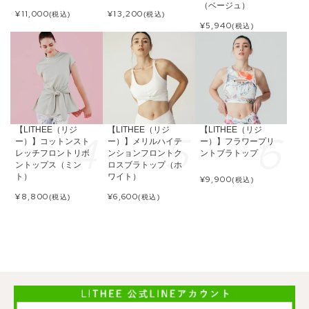
（ベージュ）
¥
11,000
¥
13,200
(税込)
(税込)
¥
5,940
(税込)
【LITHEE（リジ
【LITHEE（リジ
【LITHEE（リジ
ー）】コットンスト
ー）】メリルハイテ
ー）】フラワープリ
レッチフロントリボ
ンションフロントク
ントブラトップ
ントップス（ミン
ロスブラトップ（ホ
ト）
ワイト）
¥
9,900
(税込)
¥
8,800
¥
6,600
(税込)
(税込)