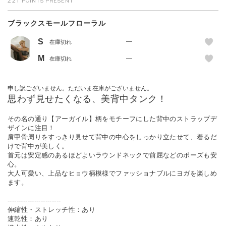
221
ブラックスモールフローラル
S
—
在庫切れ
M
—
在庫切れ
申し訳ございません。ただいま在庫がございません。
思わず見せたくなる、美背中タンク！
その名の通り【アーガイル】柄をモチーフにした背中のストラップデ
ザインに注目！
肩甲骨周りをすっきり見せて背中の中心をしっかり立たせて、着るだ
けで背中が美しく。
首元は安定感のあるほどよいラウンドネックで前屈などのポーズも安
心。
大人可愛い、上品なヒョウ柄模様でファッショナブルにヨガを楽しめ
ます。
------------------------
伸縮性・ストレッチ性：あり
速乾性：あり