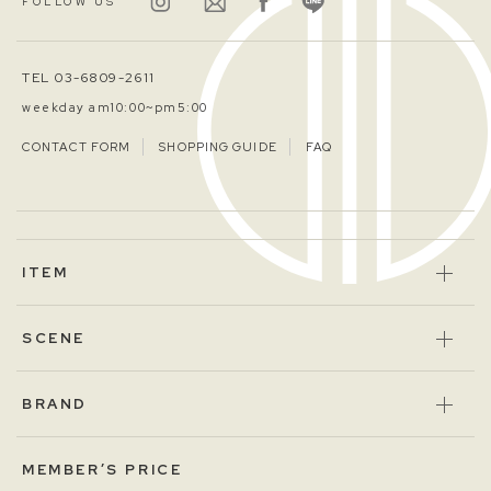
FOLLOW US
TEL 03-6809-2611
weekday am10:00~pm5:00
CONTACT FORM
SHOPPING GUIDE
FAQ
ITEM
SCENE
BRAND
MEMBER’S PRICE