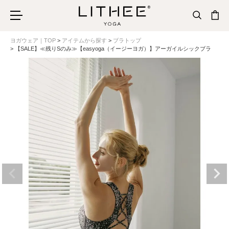
ヨガウェア｜TOP
アイテムから探す
ブラトップ
【SALE】≪残りSのみ≫【easyoga（イージーヨガ）】アーガイルシックブラ