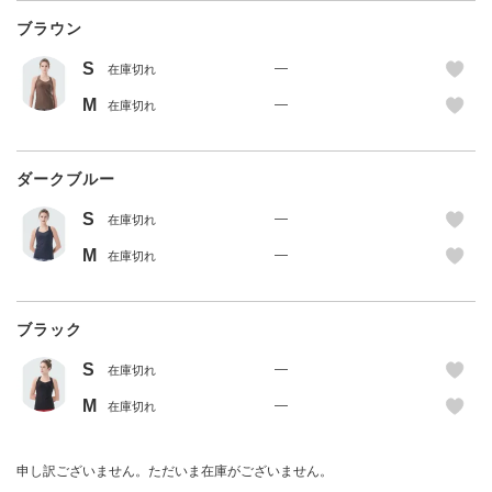
ブラウン
S
—
在庫切れ
M
—
在庫切れ
ダークブルー
S
—
在庫切れ
M
—
在庫切れ
ブラック
S
—
在庫切れ
M
—
在庫切れ
申し訳ございません。ただいま在庫がございません。