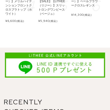
ー）】メリルハイテ
【SALE】【LITHEE
ー）】ペールフラワ
ンションフロントク
（リジー）】スリッ
ークロスレギンス
ロスブラトップ（ホ
トロングワンピース
ワイト）
（ベージュ）
¥
14,300
(税込)
¥
6,600
¥
5,940
(税込)
(税込)
RECENTLY