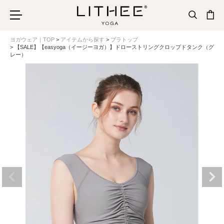
ヨガウェア｜TOP
アイテムから探す
ブラトップ
【SALE】【easyoga（イージーヨガ）】ドローストリングクロップドタンク（グ
レー）