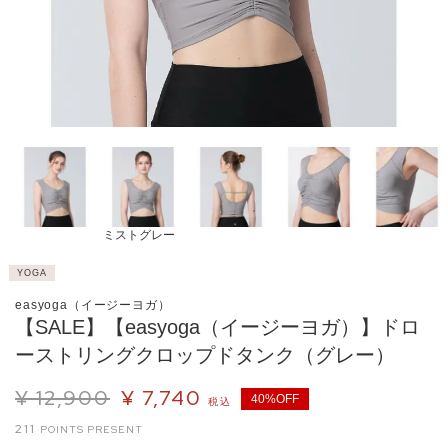
ミストグレー
YOGA
easyoga（イージーヨガ）
【SALE】【easyoga（イージーヨガ）】ドロ
ーストリングクロップドタンク（グレー）
¥
12,900
¥
7,740
40%OFF
税込
211