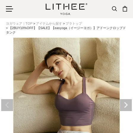
ヨガウェア｜TOP
アイテムから探す
ブラトップ
【2BUY10%OFF】【SALE】【easyoga（イージーヨガ）】アドーンクロップド
タンク