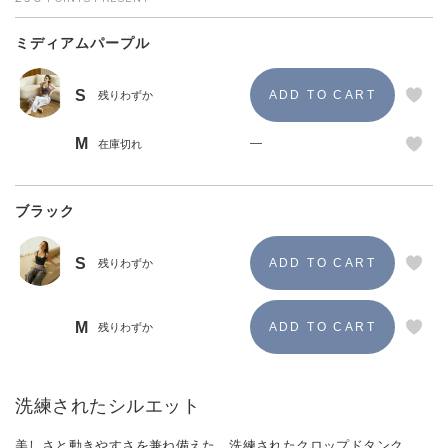
ミディアムパープル
S
残りわずか
M
—
在庫切れ
ブラック
S
残りわずか
M
残りわずか
洗練されたシルエット
美しさと動きやすさを兼ね備えた、洗練されたクロップドタンク。