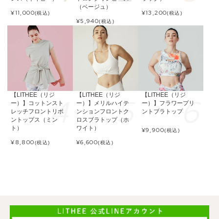
（ベージュ）
¥
11,000
¥
13,200
(税込)
(税込)
¥
5,940
(税込)
【LITHEE（リジ
【LITHEE（リジ
【LITHEE（リジ
ー）】コットンスト
ー）】メリルハイテ
ー）】フラワープリ
レッチフロントリボ
ンションフロントク
ントブラトップ
ントップス（ミン
ロスブラトップ（ホ
ト）
ワイト）
¥
9,900
(税込)
¥
8,800
¥
6,600
(税込)
(税込)