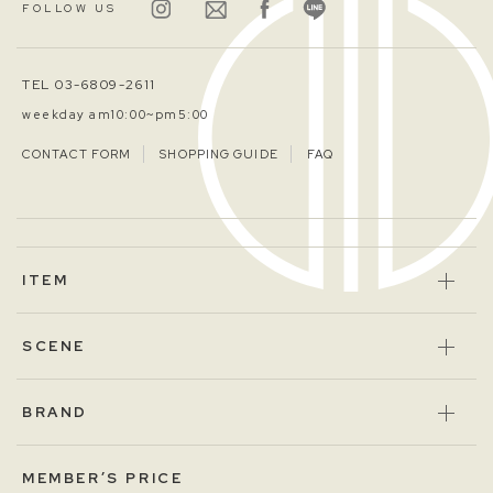
FOLLOW US
TEL 03-6809-2611
weekday am10:00~pm5:00
CONTACT FORM
SHOPPING GUIDE
FAQ
ITEM
SCENE
BRAND
MEMBER’S PRICE