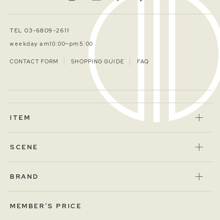
TEL 03-6809-2611
weekday am10:00~pm5:00
CONTACT FORM
SHOPPING GUIDE
FAQ
ITEM
SCENE
BRAND
MEMBER’S PRICE