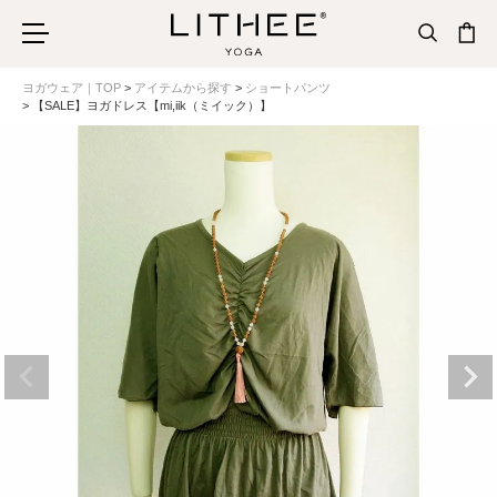
ヨガウェア｜TOP
アイテムから探す
ショートパンツ
【SALE】ヨガドレス【mi,iik（ミイック）】