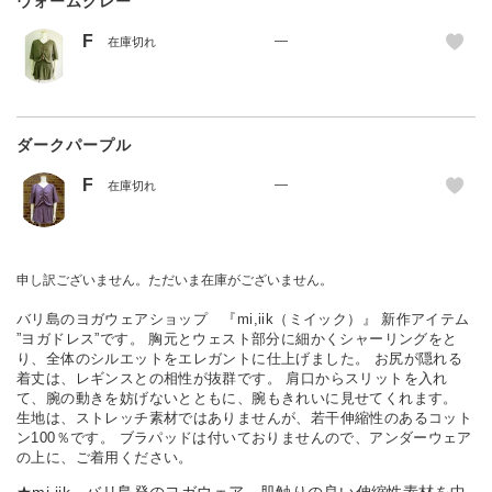
ウォームグレー
F
—
在庫切れ
ダークパープル
F
—
在庫切れ
申し訳ございません。ただいま在庫がございません。
バリ島のヨガウェアショップ 『mi,iik（ミイック）』 新作アイテム
”ヨガドレス”です。 胸元とウェスト部分に細かくシャーリングをと
り、全体のシルエットをエレガントに仕上げました。 お尻が隠れる
着丈は、レギンスとの相性が抜群です。 肩口からスリットを入れ
て、腕の動きを妨げないとともに、腕もきれいに見せてくれます。
生地は、ストレッチ素材ではありませんが、若干伸縮性のあるコット
ン100％です。 ブラパッドは付いておりませんので、アンダーウェア
の上に、ご着用ください。